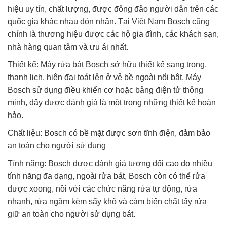
hiệu uy tín, chất lượng, được đông đảo người dân trên các
quốc gia khác nhau đón nhận. Tại Việt Nam Bosch cũng
chính là thương hiệu được các hộ gia đình, các khách sạn,
nhà hàng quan tâm và ưu ái nhất.
Thiết kế: Máy rửa bát Bosch sở hữu thiết kế sang trọng,
thanh lịch, hiện đại toát lên ở vẻ bề ngoài nổi bật. Máy
Bosch sử dụng điều khiển cơ hoặc bảng điện tử thông
minh, đây được đánh giá là một trong những thiết kế hoàn
hảo.
Chất liệu: Bosch có bề mặt được sơn tĩnh điện, đảm bảo
an toàn cho người sử dụng
Tính năng: Bosch được đánh giá tương đối cao do nhiều
tính năng đa dạng, ngoài rửa bát, Bosch còn có thể rửa
được xoong, nồi với các chức năng rửa tự động, rửa
nhanh, rửa ngâm kèm sấy khô và cảm biến chất tẩy rửa
giữ an toàn cho người sử dụng bát.