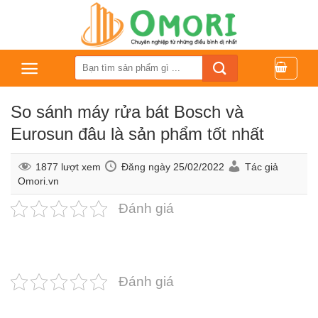
Bỏ
qua
nội
dung
Tìm
kiếm:
So sánh máy rửa bát Bosch và
Eurosun đâu là sản phẩm tốt nhất
1877 lượt xem
Đăng ngày
25/02/2022
Tác giả
Omori.vn
Đánh giá
Đánh giá