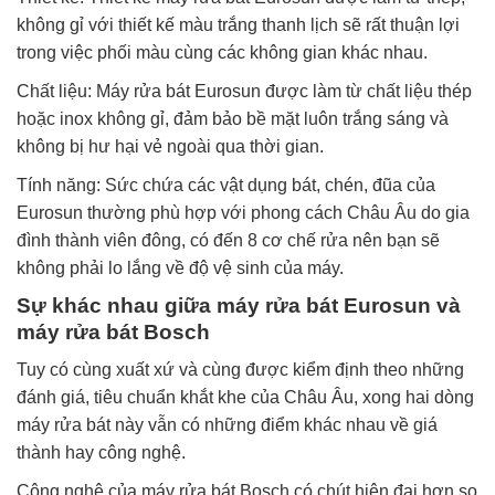
không gỉ với thiết kế màu trắng thanh lịch sẽ rất thuận lợi
trong việc phối màu cùng các không gian khác nhau.
Chất liệu: Máy rửa bát Eurosun được làm từ chất liệu thép
hoặc inox không gỉ, đảm bảo bề mặt luôn trắng sáng và
không bị hư hại vẻ ngoài qua thời gian.
Tính năng: Sức chứa các vật dụng bát, chén, đũa của
Eurosun thường phù hợp với phong cách Châu Âu do gia
đình thành viên đông, có đến 8 cơ chế rửa nên bạn sẽ
không phải lo lắng về độ vệ sinh của máy.
Sự khác nhau giữa máy rửa bát Eurosun và
máy rửa bát Bosch
Tuy có cùng xuất xứ và cùng được kiểm định theo những
đánh giá, tiêu chuẩn khắt khe của Châu Âu, xong hai dòng
máy rửa bát này vẫn có những điểm khác nhau về giá
thành hay công nghệ.
Công nghệ của máy rửa bát Bosch có chút hiện đại hơn so