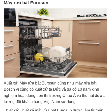
Máy rửa bát Eurosun
Xuất xứ: Máy rửa bát Eurosun cũng như máy rửa bát
Bosch vì cùng có xuất xứ tạ Đức và đã có 10 năm kinh
nghiệm hoạt động trên thị trường Châu Á và thu hút được
tương đối khách hàng Việt Nam sử dụng.
Thiết kế: Thiết kế máy rửa bát Eurosun được làm từ thép,