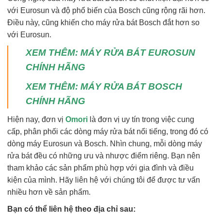
với Eurosun và độ phổ biến của Bosch cũng rộng rãi hơn.
Điều này, cũng khiến cho máy rửa bát Bosch đắt hơn so
với Eurosun.
XEM THÊM:
MÁY RỬA BÁT EUROSUN
CHÍNH HÃNG
XEM THÊM: MÁY RỬA BÁT BOSCH
CHÍNH HÃNG
Hiện nay, đơn vị
Omori
là đơn vị uy tín trong việc cung
cấp, phân phối các dòng máy rửa bát nổi tiếng, trong đó có
dòng máy Eurosun và Bosch. Nhìn chung, mỗi dòng máy
rửa bát đều có những ưu và nhược điểm riêng. Bạn nên
tham khảo các sản phẩm phù hợp với gia đình và điều
kiện của mình. Hãy liên hệ với chúng tôi để được tư vấn
nhiều hơn về sản phẩm.
Bạn có thể liên hệ theo địa chỉ sau: