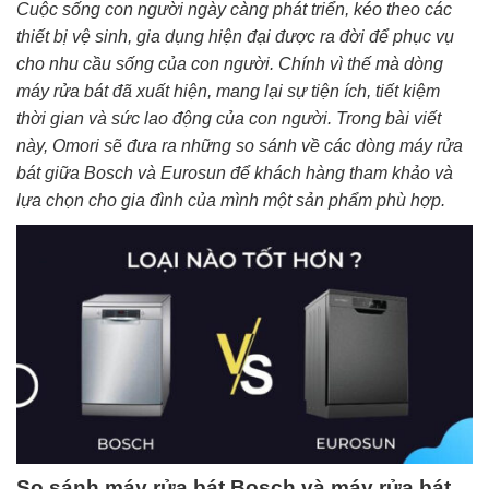
Cuộc sống con người ngày càng phát triển, kéo theo các
thiết bị vệ sinh, gia dụng hiện đại được ra đời để phục vụ
cho nhu cầu sống của con người. Chính vì thế mà dòng
máy rửa bát đã xuất hiện, mang lại sự tiện ích, tiết kiệm
thời gian và sức lao động của con người. Trong bài viết
này, Omori sẽ đưa ra những so sánh về các dòng máy rửa
bát giữa Bosch và Eurosun để khách hàng tham khảo và
lựa chọn cho gia đình của mình một sản phẩm phù hợp.
So sánh máy rửa bát Bosch và máy rửa bát