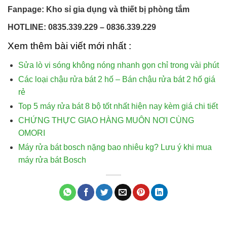
Fanpage:
Kho sỉ gia dụng và thiết bị phòng tắm
HOTLINE:
0835.339.229
–
0836.339.229
Xem thêm bài viết mới nhất :
Sửa lò vi sóng không nóng nhanh gọn chỉ trong vài phút
Các loại chậu rửa bát 2 hố – Bán chậu rửa bát 2 hố giá
rẻ
Top 5 máy rửa bát 8 bộ tốt nhất hiện nay kèm giá chi tiết
CHỨNG THỰC GIAO HÀNG MUÔN NƠI CÙNG
OMORI
Máy rửa bát bosch nặng bao nhiêu kg? Lưu ý khi mua
máy rửa bát Bosch