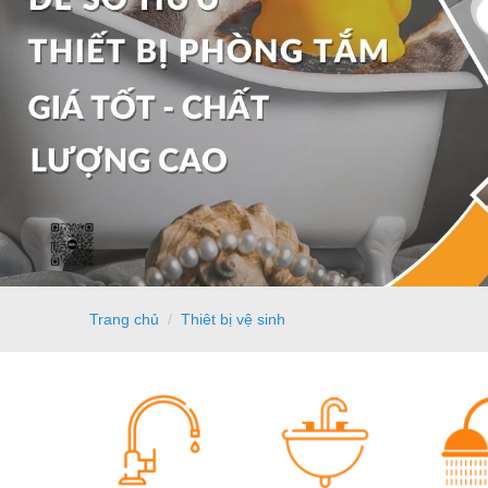
Trang chủ
/
Thiêt bị vệ sinh