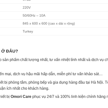
220V
50/60Hz – 10A
845 x 600 x 600 (cao x dài x rộng)
Turkey
 Ở ĐÂU?
sản phẩm chất lượng nhất, tư vấn nhiệt tình nhất và dịch vụ 
yến mại, dịch vụ hậu mãi hấp dẫn, miễn phí tư vấn khảo sát…
ết bị phòng tắm, phòng bếp và gia dụng hàng đầu tại Hà Nội. T
uận ích nhất cho khách hàng.
hiết bị
Omori Care
phục vụ 24/7 và 100% linh kiện chính hãng