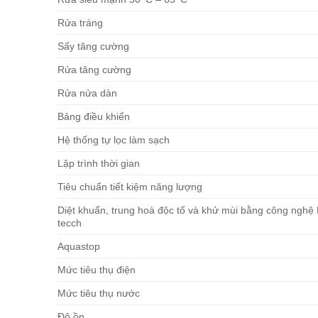
Rửa tráng
Sấy tăng cường
Rửa tăng cường
Rửa nửa dàn
Bảng điều khiển
Hệ thống tự lọc làm sạch
Lập trình thời gian
Tiêu chuẩn tiết kiệm năng lượng
Diệt khuẩn, trung hoà độc tố và khử mùi bằng công nghệ 
tecch
Aquastop
Mức tiêu thụ điện
Mức tiêu thụ nước
Độ ồn