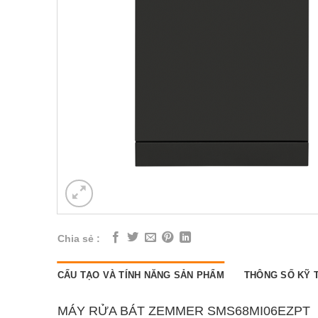
Chia sẻ :
CẤU TẠO VÀ TÍNH NĂNG SẢN PHẨM
THÔNG SỐ KỸ 
MÁY RỬA BÁT ZEMMER SMS68MI06EZPT