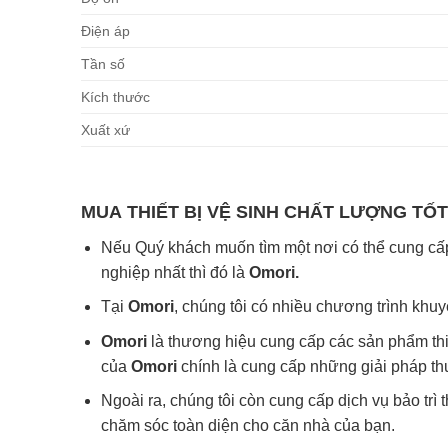
Điện áp
Tần số
Kích thước
Xuất xứ
MUA
THIẾT BỊ VỆ SINH
CHẤT LƯỢNG TỐT
Nếu Quý khách muốn tìm một nơi có thể cung cấp 
nghiệp nhất thì đó là
Omori.
Tại
Omori
, chúng tôi có nhiều chương trình khu
Omori
là thương hiệu cung cấp các sản phẩm thi
của
Omori
chính là cung cấp những giải pháp th
Ngoài ra, chúng tôi còn cung cấp dịch vụ bảo trì t
chăm sóc toàn diện cho căn nhà của bạn.