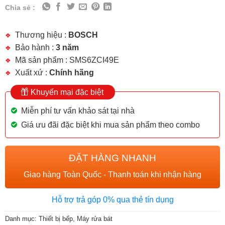
Chia sẻ :
Thương hiệu :
BOSCH
Bảo hành :
3 năm
Mã sản phẩm : SMS6ZCI49E
Xuất xứ :
Chính hãng
Khuyến mại đặc biệt
Miễn phí tư vấn khảo sát tại nhà
Giá ưu đãi đặc biệt khi mua sản phẩm theo combo
ĐẶT HÀNG NHANH
Giao hàng Toàn Quốc - Thanh toán khi nhận hàng
Hỗ trợ trả góp 0% qua thẻ tín dụng
Danh mục:
Thiết bị bếp
,
Máy rửa bát