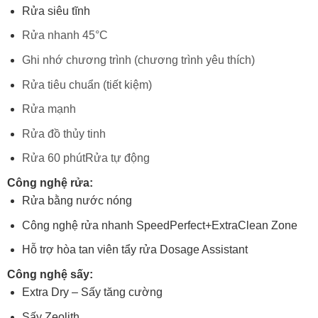
Rửa siêu tĩnh
Rửa nhanh 45°C
Ghi nhớ chương trình (chương trình yêu thích)
Rửa tiêu chuẩn (tiết kiệm)
Rửa mạnh
Rửa đồ thủy tinh
Rửa 60 phút
Rửa tự động
Công nghệ rửa:
Rửa bằng nước nóng
Công nghệ rửa nhanh SpeedPerfect+
ExtraClean Zone
Hỗ trợ hòa tan viên tẩy rửa Dosage Assistant
Công nghệ sấy:
Extra Dry – Sấy tăng cường
Sấy Zeolith