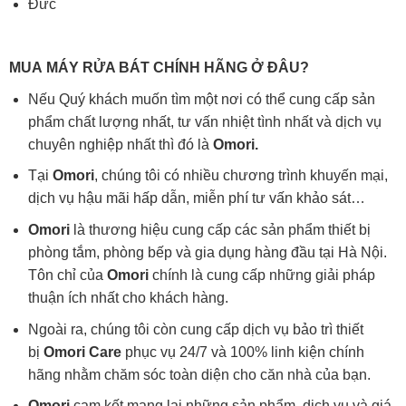
Đức
MUA
MÁY RỬA BÁT
CHÍNH HÃNG Ở ĐÂU?
Nếu Quý khách muốn tìm một nơi có thể cung cấp sản
phẩm chất lượng nhất, tư vấn nhiệt tình nhất và dịch vụ
chuyên nghiệp nhất thì đó là
Omori.
Tại
Omori
, chúng tôi có nhiều chương trình khuyến mại,
dịch vụ hậu mãi hấp dẫn, miễn phí tư vấn khảo sát…
Omori
là thương hiệu cung cấp các sản phẩm thiết bị
phòng tắm, phòng bếp và gia dụng hàng đầu tại Hà Nội.
Tôn chỉ của
Omori
chính là cung cấp những giải pháp
thuận ích nhất cho khách hàng.
Ngoài ra, chúng tôi còn cung cấp dịch vụ bảo trì thiết
bị
Omori Care
phục vụ 24/7 và 100% linh kiện chính
hãng nhằm chăm sóc toàn diện cho căn nhà của bạn.
Omori
cam kết mang lại những sản phẩm, dịch vụ và giá