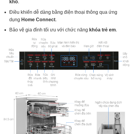
khô
.
Điều khiển dễ dàng bằng điện thoại thông qua ứng
dụng
Home Connect
.
Bảo vệ gia đình tối ưu với chức năng
khóa trẻ em
.