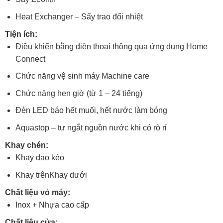
Heat Exchanger – Sấy trao đổi nhiệt
Tiện ích:
Điều khiển bằng điện thoại thông qua ứng dụng Home
Connect
Chức năng vệ sinh máy Machine care
Chức năng hẹn giờ (từ 1 – 24 tiếng)
Đèn LED báo hết muối, hết nước làm bóng
Aquastop – tự ngắt nguồn nước khi có rò rỉ
Khay chén:
Khay dao kéo
Khay trên
Khay dưới
Chất liệu vỏ máy:
Inox + Nhựa cao cấp
Chất liệu cửa: