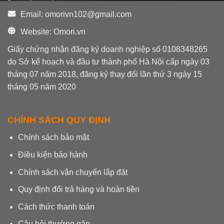
Email: omorivn102@gmail.com
Website: Omori.vn
Giấy chứng nhận đăng ký doanh nghiệp số 0108348265
do Sở kế hoạch và đầu tư thành phố Hà Nội cấp ngày 03
tháng 07 năm 2018, đăng ký thay đổi lần thứ 3 ngày 15
tháng 05 năm 2020
CHÍNH SÁCH QUY ĐỊNH
Chính sách bảo mật
Điều kiện bảo hành
Chính sách vận chuyển lắp đặt
Quy định đổi trả hàng và hoàn tiền
Cách thức thanh toán
Câu hỏi thường gặp