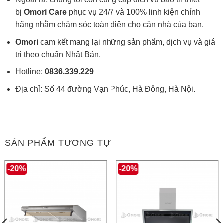
bị
Omori Care
phục vụ 24/7 và 100% linh kiện chính
hãng nhằm chăm sóc toàn diện cho căn nhà của bạn.
Omori
cam kết mang lại những sản phẩm, dịch vụ và giá
trị theo chuẩn Nhật Bản.
Hotline:
0836.339.229
Địa chỉ: Số 44 đường Vạn Phúc, Hà Đông, Hà Nội.
SẢN PHẨM TƯƠNG TỰ
-20%
-20%