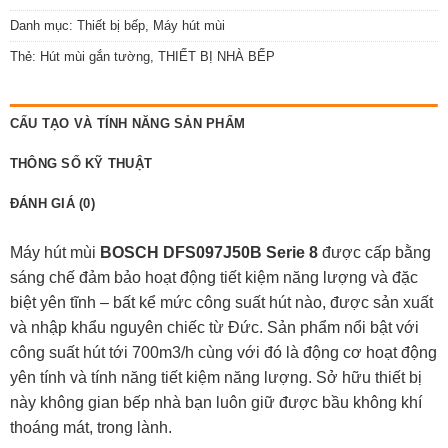
Danh mục:
Thiết bị bếp
,
Máy hút mùi
Thẻ:
Hút mùi gắn tường
,
THIẾT BỊ NHÀ BẾP
CẤU TẠO VÀ TÍNH NĂNG SẢN PHẨM
THÔNG SỐ KỸ THUẬT
ĐÁNH GIÁ (0)
Máy hút mùi
BOSCH DFS097J50B Serie 8
được cấp bằng
sáng chế đảm bảo hoạt động tiết kiệm năng lượng và đặc
biệt yên tĩnh – bất kể mức công suất hút nào, được sản xuất
và nhập khẩu nguyên chiếc từ Đức. Sản phẩm nổi bật với
công suất hút tới 700m3/h cùng với đó là động cơ hoạt động
yên tính và tính năng tiết kiệm năng lượng. Sở hữu thiết bị
này không gian bếp nhà bạn luôn giữ được bầu không khí
thoáng mát, trong lành.