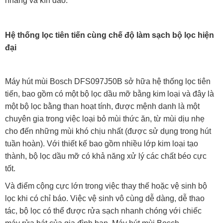
nhàng và kín đáo.
Hệ thống lọc tiên tiến cùng chế độ làm sạch bộ lọc hiện
đại
Máy hút mùi Bosch DFS097J50B sở hữa hệ thống lọc tiên
tiến, bao gồm có một bộ lọc dầu mỡ bằng kim loại và đây là
một bộ lọc bằng than hoạt tính, được mệnh danh là một
chuyên gia trong việc loại bỏ mùi thức ăn, từ mùi dịu nhẹ
cho đến những mùi khó chịu nhất (được sử dụng trong hút
tuần hoàn). Với thiết kế bao gồm nhiều lớp kim loại tạo
thành, bộ lọc dầu mỡ có khả năng xử lý các chất béo cực
tốt.
Và điểm cộng cực lớn trong việc thay thế hoặc vệ sinh bộ
lọc khi có chỉ báo. Việc vệ sinh vô cùng dễ dàng, dễ thao
tác, bộ lọc có thể được rửa sạch nhanh chóng với chiếc