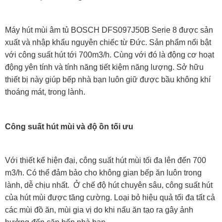
Máy hút mùi âm tủ BOSCH DFS097J50B Serie 8 được sản
xuất và nhập khẩu nguyên chiếc từ Đức. Sản phẩm nổi bật
với công suất hút tới 700m3/h. Cùng với đó là động cơ hoạt
động yên tính và tính năng tiết kiệm năng lượng. Sở hữu
thiết bị này giúp bếp nhà bạn luôn giữ được bầu không khí
thoáng mát, trong lành.
Công suất hút mùi và độ ồn tối ưu
Với thiết kế hiện đại, công suất hút mùi tối đa lên đến 700
m3/h. Có thể đảm bảo cho không gian bếp ăn luôn trong
lành, dễ chịu nhất. Ở chế độ hút chuyên sâu, công suất hút
của hút mùi được tăng cường. Loại bỏ hiệu quả tối đa tất cả
các mùi đồ ăn, mùi gia vị do khi nấu ăn tạo ra gây ảnh