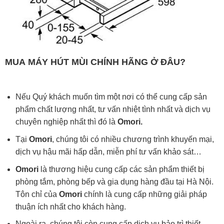
MUA
MÁY HÚT MÙI
CHÍNH HÃNG Ở ĐÂU?
Nếu Quý khách muốn tìm một nơi có thể cung cấp sản
phẩm chất lượng nhất, tư vấn nhiệt tình nhất và dịch vụ
chuyên nghiệp nhất thì đó là
Omori.
Tại
Omori
, chúng tôi có nhiều chương trình khuyến mại,
dịch vụ hậu mãi hấp dẫn, miễn phí tư vấn khảo sát…
Omori
là thương hiệu cung cấp các sản phẩm thiết bị
phòng tắm, phòng bếp và gia dụng hàng đầu tại Hà Nội.
Tôn chỉ của
Omori
chính là cung cấp những giải pháp
thuận ích nhất cho khách hàng.
Ngoài ra, chúng tôi còn cung cấp dịch vụ bảo trì thiết