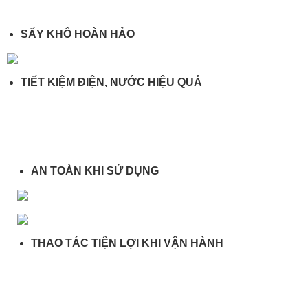
SẤY KHÔ HOÀN HẢO
TIẾT KIỆM ĐIỆN, NƯỚC HIỆU QUẢ
AN TOÀN KHI SỬ DỤNG
THAO TÁC TIỆN LỢI KHI VẬN HÀNH