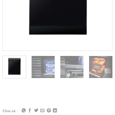
Chia sẻ :