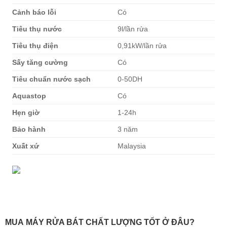
Cảnh báo lỗi
Có
Tiêu thụ nước
9l/lần rửa
Tiêu thụ điện
0,91kW/lần rửa
Sấy tăng cường
Có
Tiêu chuẩn nước sạch
0-50DH
Aquastop
Có
Hẹn giờ
1-24h
Bảo hành
3 năm
Xuất xứ
Malaysia
MUA
MÁY RỬA BÁT
CHẤT LƯỢNG TỐT Ở ĐÂU?