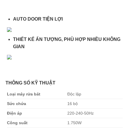
AUTO DOOR TIỆN LỢI
THIẾT KẾ ẤN TƯỢNG, PHÙ HỢP NHIỀU KHÔNG
GIAN
THÔNG SỐ KỸ THUẬT
Loại máy rửa bát
Độc lập
Sức chứa
16 bộ
Điện áp
220-240-50Hz
Công suất
1.750W