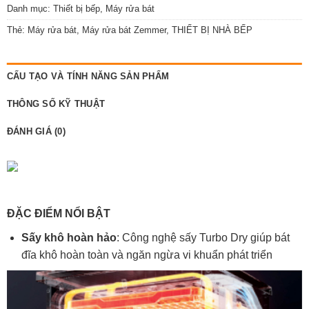
Danh mục:
Thiết bị bếp
,
Máy rửa bát
Thẻ:
Máy rửa bát
,
Máy rửa bát Zemmer
,
THIẾT BỊ NHÀ BẾP
CẤU TẠO VÀ TÍNH NĂNG SẢN PHẨM
THÔNG SỐ KỸ THUẬT
ĐÁNH GIÁ (0)
ĐẶC ĐIỂM NỔI BẬT
Sấy khô hoàn hảo
: Công nghệ sấy Turbo Dry giúp bát
đĩa khô hoàn toàn và ngăn ngừa vi khuẩn phát triển