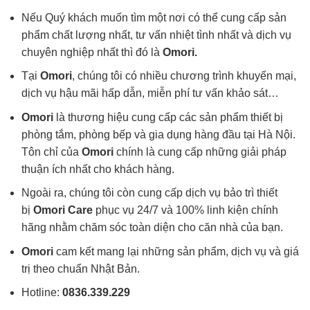
Nếu Quý khách muốn tìm một nơi có thể cung cấp sản
phẩm chất lượng nhất, tư vấn nhiệt tình nhất và dịch vụ
chuyên nghiệp nhất thì đó là
Omori.
Tại
Omori
, chúng tôi có nhiều chương trình khuyến mại,
dịch vụ hậu mãi hấp dẫn, miễn phí tư vấn khảo sát…
Omori
là thương hiệu cung cấp các sản phẩm thiết bị
phòng tắm, phòng bếp và gia dụng hàng đầu tại Hà Nội.
Tôn chỉ của
Omori
chính là cung cấp những giải pháp
thuận ích nhất cho khách hàng.
Ngoài ra, chúng tôi còn cung cấp dịch vụ bảo trì thiết
bị
Omori Care
phục vụ 24/7 và 100% linh kiện chính
hãng nhằm chăm sóc toàn diện cho căn nhà của bạn.
Omori
cam kết mang lại những sản phẩm, dịch vụ và giá
trị theo chuẩn Nhật Bản.
Hotline:
0836.339.229