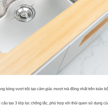
áng bóng vượt trội tạo cảm giác mượt mà đồng nhất trên toàn b
 cấu tạo 3 lớp lọc chống tắc, phù hợp với thói quen sử dụng c