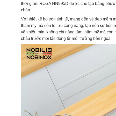
thời gian. ROSA NN995D được chế tạo bằng phương
chắn.
Với thiết kế bo tròn tinh tế, mang đến vẻ đẹp mềm m
thẩm mỹ mà còn tối ưu công năng, tạo nên sự tiện 
vân siêu mịn, không chỉ nâng tầm thẩm mỹ mà còn 
chậu trước mọi tác động từ môi trường bên ngoài.