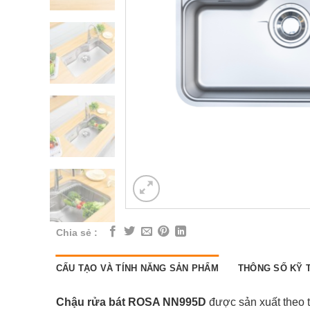
Chia sẻ :
CẤU TẠO VÀ TÍNH NĂNG SẢN PHẨM
THÔNG SỐ KỸ 
Chậu rửa bát ROSA NN995D
được sản xuất theo t