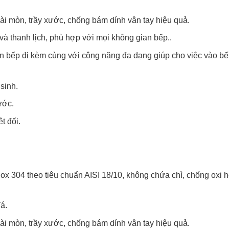
i mòn, trầy xước, chống bám dính vân tay hiệu quả.
à thanh lịch, phù hợp với mọi không gian bếp..
iện bếp đi kèm cùng với công năng đa dạng giúp cho việc vào b
 sinh.
ước.
t đối.
x 304 theo tiêu chuẩn AISI 18/10, không chứa chì, chống oxi h
á.
i mòn, trầy xước, chống bám dính vân tay hiệu quả.