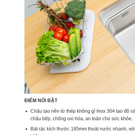
ĐIỂM NỔI BẬT
Chậu tạo nên từ thép không gỉ Inox 304 tạo độ s
chậu bếp, chống oxi hóa, an toàn cho sức khỏe.
Bát rác kích thước 185mm thoát nước nhanh, với