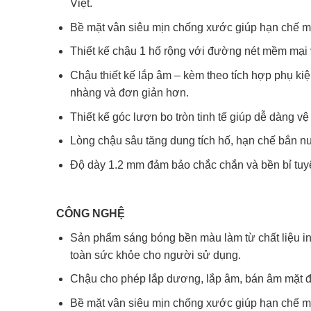
Việt.
Bề mặt vân siêu mịn chống xước giúp hạn chế mà
Thiết kế chậu 1 hố rộng với đường nét mềm mại v
Chậu thiết kế lắp âm – kèm theo tích hợp phụ k
nhàng và đơn giản hơn.
Thiết kế góc lượn bo tròn tinh tế giúp dễ dàng vệ
Lòng chậu sâu tăng dung tích hố, hạn chế bắn n
Độ dày 1.2 mm đảm bảo chắc chắn và bền bỉ tuyệ
CÔNG NGHỆ
Sản phẩm sáng bóng bền màu làm từ chất liệu ino
toàn sức khỏe cho người sử dụng.
Chậu cho phép lắp dương, lắp âm, bán âm mặt đ
Bề mặt vân siêu mịn chống xước giúp hạn chế mà