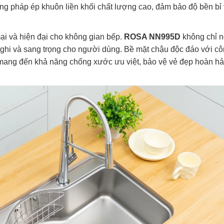
 pháp ép khuôn liền khối chất lượng cao, đảm bảo độ bền bỉ 
ại và hiện đại cho không gian bếp.
ROSA NN995D
không chỉ n
nghi và sang trọng cho người dùng. Bề mặt chậu độc đáo với c
mang đến khả năng chống xước ưu việt, bảo vệ vẻ đẹp hoàn h