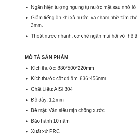
Ngăn hiện tượng ngưng tụ nước mặt sau nhờ lớ
Giảm tiếng ồn khi xả nước, va chạm nhờ tấm chố
3mm.
Thoát nước nhanh, cơ chế ngăn mùi hôi với hệ thố
MÔ TẢ SẢN PHẨM
Kích thước: 880*500*220mm
Kích thước cắt đá âm: 836*456mm
Chất Liệu: AISI 304
Độ dày: 1.2mm
Bề mặt: Vân siêu mịn chống xước
Bảo hành 10 năm
Xuất xứ PRC