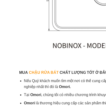
MUA
CHẬU RỬA BÁT
CHẤT LƯỢNG TỐT Ở ĐÂ
Nếu Quý khách muốn tìm một nơi có thể cung cấp 
nghiệp nhất thì đó là
Omori.
Tại
Omori
, chúng tôi có nhiều chương trình khu
Omori
là thương hiệu cung cấp các sản phẩm thi