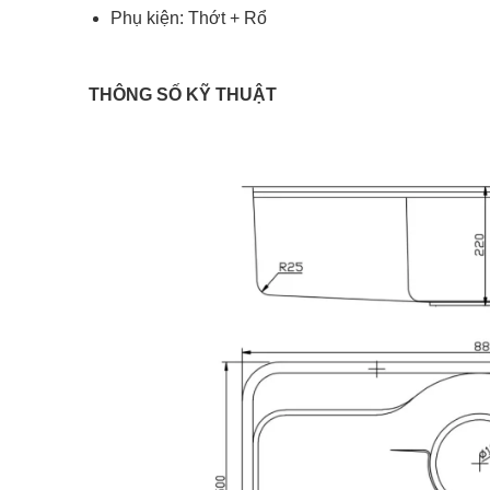
Phụ kiện: Thớt + Rổ
THÔNG SỐ KỸ THUẬT