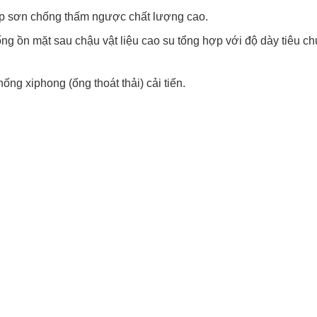
p sơn chống thấm ngược chất lượng cao.
ng ồn mặt sau chậu vật liệu cao su tổng hợp với độ dày tiêu c
ng xiphong (ống thoát thải) cải tiến.