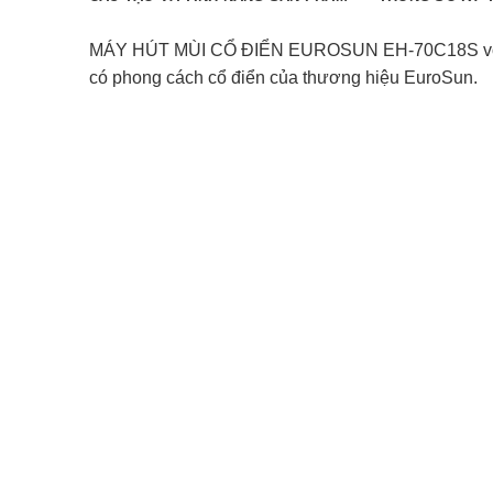
MÁY HÚT MÙI CỔ ĐIỂN EUROSUN EH-70C18S
v
có phong cách cổ điển của thương hiệu EuroSun.