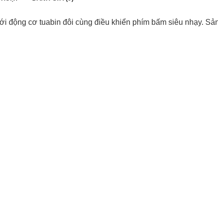
ới động cơ tuabin đôi cùng điều khiển phím bấm siêu nhạy. S