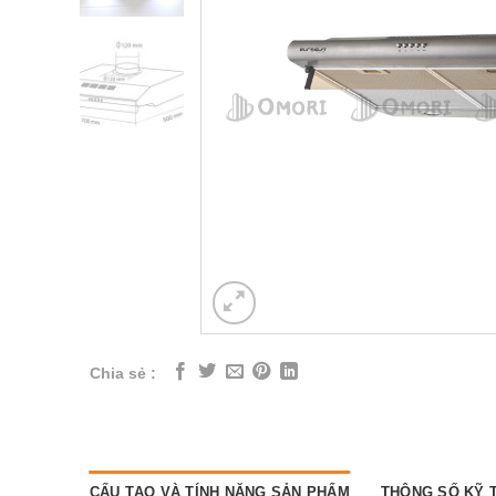
Chia sẻ :
CẤU TẠO VÀ TÍNH NĂNG SẢN PHẨM
THÔNG SỐ KỸ 