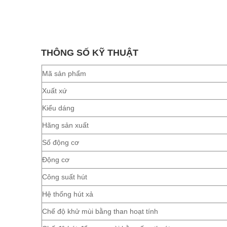
THÔNG SỐ KỸ THUẬT
Mã sản phẩm
Xuất xứ
Kiểu dáng
Hãng sản xuất
Số động cơ
Động cơ
Công suất hút
Hệ thống hút xả
Chế độ khử mùi bằng than hoạt tính