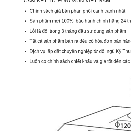
CAM KẾT TỪ EUROSUN VIỆT NAM
Chính sách giá bán phân phối cạnh tranh nhất
Sản phẩm mới 100%, bảo hành chính hãng 24 t
Lỗi là đổi trong 3 tháng đầu sử dụng sản phẩm
Tất cả sản phẩm bán ra đều có hóa đơn bán hàn
Dịch vụ lắp đặt chuyên nghiệp từ đội ngũ Kỹ Thuậ
Luôn có chính sách chiết khấu và giá tốt đến các