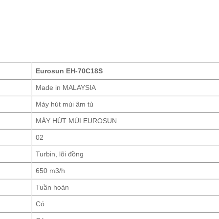
Eurosun EH-70C18S
Made in MALAYSIA
Máy hút mùi âm tủ
MÁY HÚT MÙI EUROSUN
02
Turbin, lõi đồng
650 m3/h
Tuần hoàn
Có