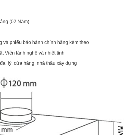
háng (02 Năm)
g và phiếu bảo hành chính hãng kèm theo
t Viên lành nghề và nhiệt tình
 đại lý, cửa hàng, nhà thầu xây dựng