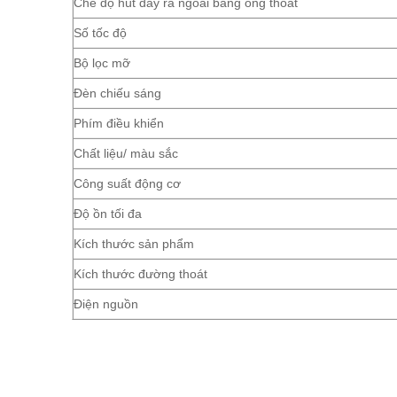
Chế độ hút đẩy ra ngoài bằng ống thoát
Số tốc độ
Bộ lọc mỡ
Đèn chiếu sáng
Phím điều khiển
Chất liệu/ màu sắc
Công suất động cơ
Độ ồn tối đa
Kích thước sản phẩm
Kích thước đường thoát
Điện nguồn