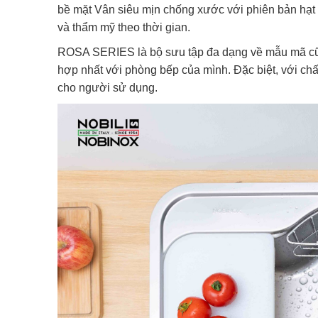
bề mặt Vân siêu mịn chống xước với phiên bản hạt 
và thẩm mỹ theo thời gian.
ROSA SERIES là bộ sưu tập đa dạng về mẫu mã cũn
hợp nhất với phòng bếp của mình. Đặc biệt, với chấ
cho người sử dụng.