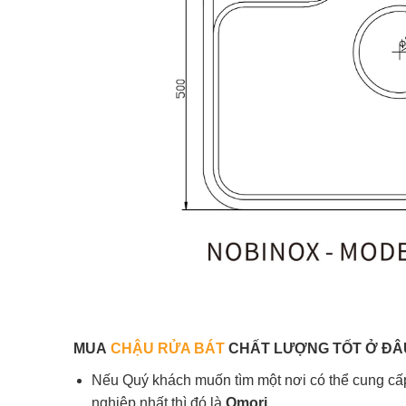
MUA
CHẬU RỬA BÁT
CHẤT LƯỢNG TỐT Ở ĐÂ
Nếu Quý khách muốn tìm một nơi có thể cung cấp 
nghiệp nhất thì đó là
Omori.