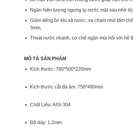
Ngăn hiện tượng ngưng tụ nước mặt sau nhờ l
Giảm tiếng ồn khi xả nước, va chạm nhờ tấm chố
3mm.
Thoát nước nhanh, cơ chế ngăn mùi hôi với hệ thố
MÔ TẢ SẢN PHẨM
Kích thước: 780*500*220mm
Kích thước cắt đá âm: 750*480mm
Chất Liệu: AISI 304
Độ dày: 1.2mm