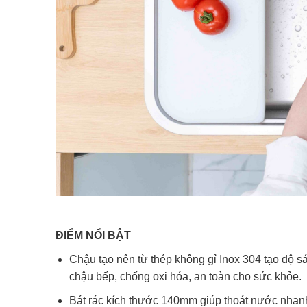
ĐIỂM NỔI BẬT
Chậu tạo nên từ thép không gỉ Inox 304 tạo độ s
chậu bếp, chống oxi hóa, an toàn cho sức khỏe.
Bát rác kích thước 140mm giúp thoát nước nhanh