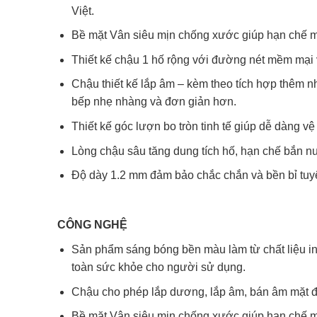
Việt.
Bề mặt Vân siêu mịn chống xước giúp hạn chế mà
Thiết kế chậu 1 hố rộng với đường nét mềm mại v
Chậu thiết kế lắp âm – kèm theo tích hợp thêm n
bếp nhẹ nhàng và đơn giản hơn.
Thiết kế góc lượn bo tròn tinh tế giúp dễ dàng vệ
Lòng chậu sâu tăng dung tích hố, hạn chế bắn n
Độ dày 1.2 mm đảm bảo chắc chắn và bền bỉ tuyệ
CÔNG NGHỆ
Sản phẩm sáng bóng bền màu làm từ chất liệu ino
toàn sức khỏe cho người sử dụng.
Chậu cho phép lắp dương, lắp âm, bán âm mặt đ
Bề mặt Vân siêu mịn chống xước giúp hạn chế mà