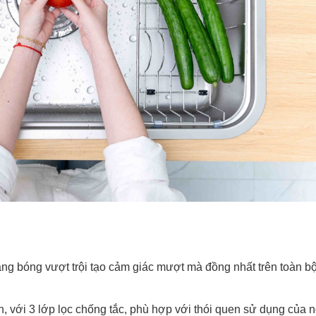
áng bóng vượt trội tạo cảm giác mượt mà đồng nhất trên toàn b
, với 3 lớp lọc chống tắc, phù hợp với thói quen sử dụng của 