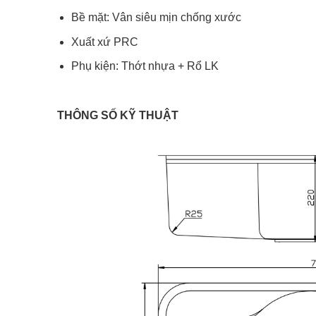
Bề mặt: Vân siêu mịn chống xước
Xuất xứ PRC
Phụ kiện: Thớt nhựa + Rổ LK
THÔNG SỐ KỸ THUẬT