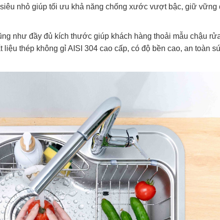
siêu nhỏ giúp tối ưu khả năng chống xước vượt bậc, giữ vững
g như đầy đủ kích thước giúp khách hàng thoải mẫu chậu rửa
t liệu thép không gỉ AISI 304 cao cấp, có độ bền cao, an toàn s