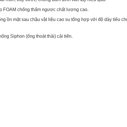
ớp FOAM chống thấm ngược chất lượng cao.
ng ồn mặt sau chậu vật liệu cao su tổng hợp với độ dày tiêu c
ng Siphon (ống thoát thải) cải tiến.