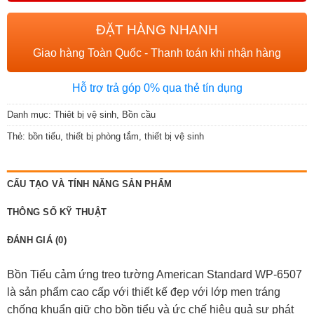
ĐẶT HÀNG NHANH
Giao hàng Toàn Quốc - Thanh toán khi nhận hàng
Hỗ trợ trả góp 0% qua thẻ tín dụng
Danh mục:
Thiêt bị vệ sinh
,
Bồn cầu
Thẻ:
bồn tiếu
,
thiết bị phòng tắm
,
thiết bị vệ sinh
CẤU TẠO VÀ TÍNH NĂNG SẢN PHẨM
THÔNG SỐ KỸ THUẬT
ĐÁNH GIÁ (0)
Bồn Tiểu cảm ứng treo tường American Standard WP-6507
là sản phẩm cao cấp với thiết kế đẹp với lớp men tráng
chống khuẩn giữ cho bồn tiểu và ức chế hiệu quả sự phát