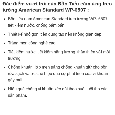
Đặc điểm vượt trội của
Bồn Tiểu cảm ứng treo
tường American Standard WP-6507
:
Bồn tiểu nam American Standard treo tường WP- 6507
tiết kiệm nước, chống bám bẩn
Thiết kế nhỏ gọn, tiện dụng tạo nên không gian đẹp
Tráng men công nghệ cao
Tiết kiệm nước, tiết kiệm năng lượng, thân thiện với môi
trường
Chống khuẩn: lớp men tráng chống khuẩn giữ cho bồn
rửa sạch và ức chế hiệu quả sự phát triển của vi khuẩn
gây mùi.
Hiệu quả chống vi khuẩn kéo dài theo suốt tuổi thọ của
sản phẩm.