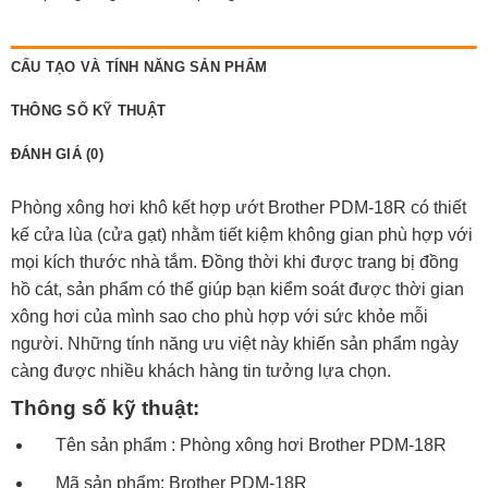
CẤU TẠO VÀ TÍNH NĂNG SẢN PHẨM
THÔNG SỐ KỸ THUẬT
ĐÁNH GIÁ (0)
Phòng xông hơi khô kết hợp ướt Brother PDM-18R có thiết
kế cửa lùa (cửa gạt) nhằm tiết kiệm không gian phù hợp với
mọi kích thước nhà tắm. Đồng thời khi được trang bị đồng
hồ cát, sản phẩm có thể giúp bạn kiểm soát được thời gian
xông hơi của mình sao cho phù hợp với sức khỏe mỗi
người. Những tính năng ưu việt này khiến sản phẩm ngày
càng được nhiều khách hàng tin tưởng lựa chọn.
Thông số kỹ thuật:
Tên sản phẩm :
Phòng xông hơi Brother PDM-18R
Mã sản phẩm:
Brother PDM-18R