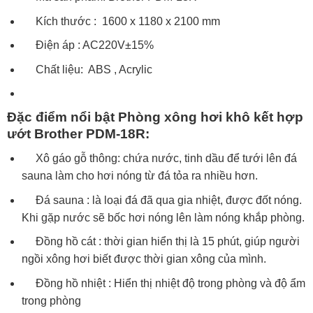
Kích thước : 1600 x 1180 x 2100 mm
Điện áp : AC220V±15%
Chất liệu: ABS , Acrylic
Đặc điểm nổi bật
Phòng xông hơi khô kết hợp
ướt Brother PDM-18R
:
Xô gáo gỗ thông: chứa nước, tinh dầu để tưới lên đá
sauna làm cho hơi nóng từ đá tỏa ra nhiều hơn.
Đá sauna : là loại đá đã qua gia nhiệt, được đốt nóng.
Khi gặp nước sẽ bốc hơi nóng lên làm nóng khắp phòng.
Đồng hồ cát : thời gian hiển thị là 15 phút, giúp người
ngồi xông hơi biết được thời gian xông của mình.
Đồng hồ nhiệt : Hiển thị nhiệt độ trong phòng và độ ẩm
trong phòng