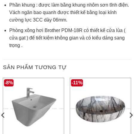
Phần khung : được làm bằng khung nhôm sơn tĩnh điện.
Vách ngăn bao quanh được thiết kế bằng loại kính
cường lực 3CC dày 06mm.
Phòng xông hơi Brother PDM-18R có thiết kế cửa lùa (
cửa gạt ) để tiết kiệm không gian và có kiểu dáng sang
trọng .
SẢN PHẨM TƯƠNG TỰ
-8%
-11%