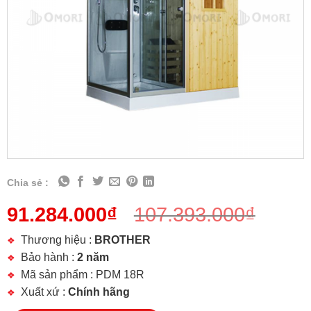
Chia sẻ :
91.284.000
₫
107.393.000
₫
Thương hiệu :
BROTHER
Bảo hành :
2 năm
Mã sản phẩm : PDM 18R
Xuất xứ :
Chính hãng