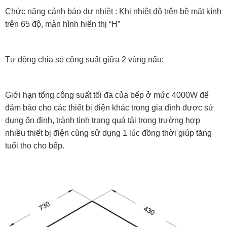
Chức năng cảnh báo dư nhiệt : Khi nhiệt độ trên bề mặt kính
trên 65 độ, màn hình hiển thị “H”
Tự động chia sẻ công suất giữa 2 vùng nấu:
Giới hạn tổng công suất tối đa của bếp ở mức 4000W để
đảm bảo cho các thiết bị điện khác trong gia đình được sử
dụng ổn định, trành tình trạng quá tải trong trường hợp
nhiều thiết bị điện cùng sử dụng 1 lúc đồng thời giúp tăng
tuổi tho cho bếp.