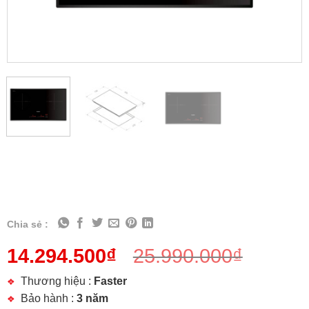
Chia sẻ :
14.294.500
₫
25.990.000
₫
Thương hiệu :
Faster
Bảo hành :
3 năm