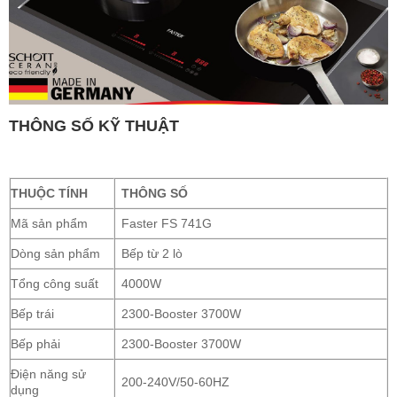
THÔNG SỐ KỸ THUẬT
THUỘC TÍNH
THÔNG SỐ
Mã sản phẩm
Faster FS 741G
Dòng sản phẩm
Bếp từ 2 lò
Tổng công suất
4000W
Bếp trái
2300-Booster 3700W
Bếp phải
2300-Booster 3700W
Điện năng sử
200-240V/50-60HZ
dụng