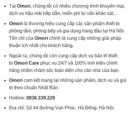
Tại
Omori
, chúng tôi có nhiều chương trình khuyến mại,
dịch vụ hậu mãi hấp dẫn, miễn phí tư vấn khảo sát…
Omori
là thương hiệu cung cấp các sản phẩm thiết bị
phòng tắm, phòng bếp và gia dụng hàng đầu tại Hà Nội.
Tôn chỉ của
Omori
chính là cung cấp những giải pháp
thuận ích nhất cho khách hàng.
Ngoài ra, chúng tôi còn cung cấp dịch vụ bảo trì thiết
bị
Omori Care
phục vụ 24/7 và 100% linh kiện chính
hãng nhằm chăm sóc toàn diện cho căn nhà của bạn.
Omori
cam kết mang lại những sản phẩm, dịch vụ và giá
trị theo chuẩn Nhật Bản.
Hotline:
0836.339.229
Địa chỉ: Số 44 đường Vạn Phúc, Hà Đông, Hà Nội.