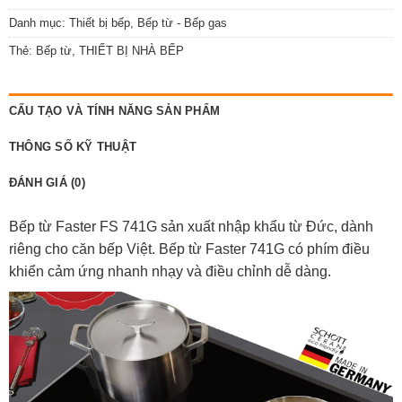
Danh mục:
Thiết bị bếp
,
Bếp từ - Bếp gas
Thẻ:
Bếp từ
,
THIẾT BỊ NHÀ BẾP
CẤU TẠO VÀ TÍNH NĂNG SẢN PHẨM
THÔNG SỐ KỸ THUẬT
ĐÁNH GIÁ (0)
Bếp từ Faster FS 741G sản xuất nhập khẩu từ Đức, dành
riêng cho căn bếp Việt. Bếp từ Faster 741G có phím điều
khiển cảm ứng nhanh nhạy và điều chỉnh dễ dàng.