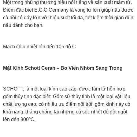
Một trong những thương hiệu nổi tiếng về sản xuất mâm từ.
Điểm đặc biệt E.G.O Germany là vòng tư lớn giúp nấu được
cả nồi có đáy lớn với hiệu suất tối đa, tiết kiệm thời gian đun
nấu dành cho bạn.
Mạch chịu nhiệt lên đến 105 độ C
Mặt Kính Schott Ceran – Bo Viền Nhôm Sang Trọng
SCHOTT, là một loại kính cao cấp, được làm từ hỗn hợp
gốm thủy tinh đặc biệt. Gốm sứ thủy tinh là một loại vật liệu
chất lượng cao, có nhiều ưu điểm nổi trội, gốm kính này có
khả năng kháng chống lại những cú sốc nhiệt độ đột ngột
lên đến 800ºC.