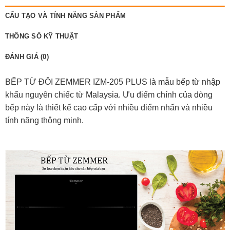
CẤU TẠO VÀ TÍNH NĂNG SẢN PHẨM
THÔNG SỐ KỸ THUẬT
ĐÁNH GIÁ (0)
BẾP TỪ ĐÔI ZEMMER IZM-205 PLUS là mẫu bếp từ nhập
khẩu nguyên chiếc từ Malaysia. Ưu điểm chính của dòng
bếp này là thiết kế cao cấp với nhiều điểm nhấn và nhiều
tính năng thông minh.