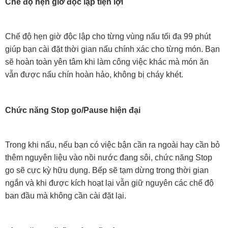
Chế độ hẹn giờ độc lập tiện lợi
Chế độ hẹn giờ độc lập cho từng vùng nấu tối đa 99 phút
giúp bạn cài đặt thời gian nấu chính xác cho từng món. Bạn
sẽ hoàn toàn yên tâm khi làm công việc khác mà món ăn
vẫn được nấu chín hoàn hảo, không bị cháy khét.
Chức năng Stop go/Pause hiện đại
Trong khi nấu, nếu bạn có việc bận cần ra ngoài hay cần bỏ
thêm nguyên liệu vào nồi nước đang sôi, chức năng Stop
go sẽ cực kỳ hữu dụng. Bếp sẽ tạm dừng trong thời gian
ngắn và khi được kích hoạt lại vẫn giữ nguyên các chế độ
ban đầu mà không cần cài đặt lại.