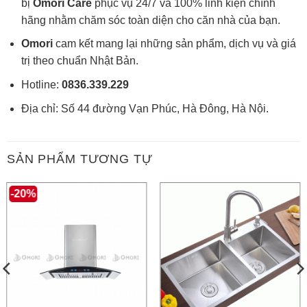
bị
Omori Care
phục vụ 24/7 và 100% linh kiện chính
hãng nhằm chăm sóc toàn diện cho căn nhà của bạn.
Omori
cam kết mang lại những sản phẩm, dịch vụ và giá
trị theo chuẩn Nhật Bản.
Hotline:
0836.339.229
Địa chỉ: Số 44 đường Vạn Phúc, Hà Đông, Hà Nội.
SẢN PHẨM TƯƠNG TỰ
-20%