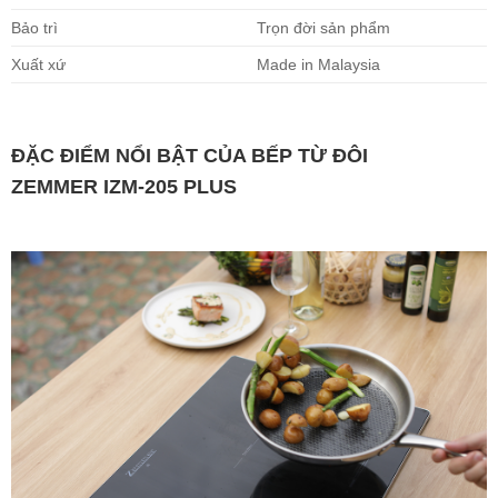
Bảo trì
Trọn đời sản phẩm
Xuất xứ
Made in Malaysia
ĐẶC ĐIỂM NỔI BẬT CỦA BẾP TỪ ĐÔI
ZEMMER IZM-205 PLUS