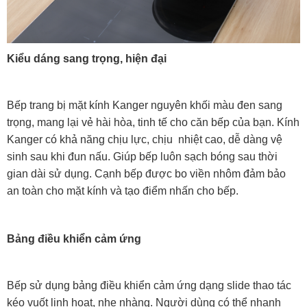
Kiểu dáng sang trọng, hiện đại
Bếp trang bị mặt kính Kanger nguyên khối màu đen sang
trọng, mang lại vẻ hài hòa, tinh tế cho căn bếp của bạn. Kính
Kanger có khả năng chịu lực, chịu nhiệt cao, dễ dàng vệ
sinh sau khi đun nấu. Giúp bếp luôn sạch bóng sau thời
gian dài sử dụng. Cạnh bếp được bo viền nhôm đảm bảo
an toàn cho mặt kính và tạo điểm nhấn cho bếp.
Bảng điều khiển cảm ứng
Bếp sử dụng bảng điều khiển cảm ứng dạng slide thao tác
kéo vuốt linh hoạt, nhẹ nhàng. Người dùng có thể nhanh