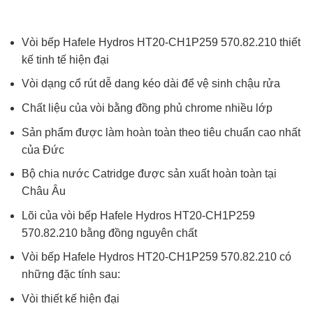
Vòi bếp Hafele Hydros HT20-CH1P259 570.82.210 thiết
kế tinh tế hiện đại
Vòi dạng cổ rút dễ dang kéo dài để vệ sinh chậu rửa
Chất liệu của vòi bằng đồng phủ chrome nhiều lớp
Sản phẩm được làm hoàn toàn theo tiêu chuẩn cao nhất
của Đức
Bộ chia nước Catridge được sản xuất hoàn toàn tại
Châu Âu
Lõi của vòi bếp Hafele Hydros HT20-CH1P259
570.82.210 bằng đồng nguyên chất
Vòi bếp Hafele Hydros HT20-CH1P259 570.82.210 có
những đặc tính sau:
Vòi thiết kế hiện đại