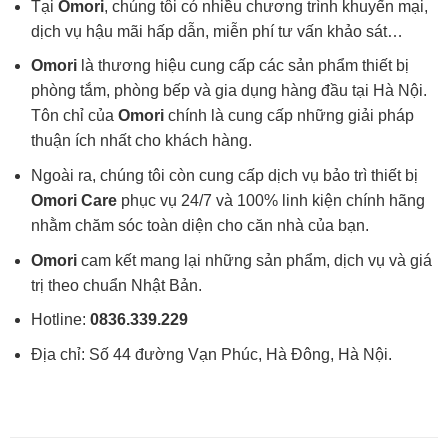
Tại
Omori
, chúng tôi có nhiều chương trình khuyến mại,
dịch vụ hậu mãi hấp dẫn, miễn phí tư vấn khảo sát…
Omori
là thương hiệu cung cấp các sản phẩm thiết bị
phòng tắm, phòng bếp và gia dụng hàng đầu tại Hà Nội.
Tôn chỉ của
Omori
chính là cung cấp những giải pháp
thuận ích nhất cho khách hàng.
Ngoài ra, chúng tôi còn cung cấp dịch vụ bảo trì thiết bị
Omori Care
phục vụ 24/7 và 100% linh kiện chính hãng
nhằm chăm sóc toàn diện cho căn nhà của bạn.
Omori
cam kết mang lại những sản phẩm, dịch vụ và giá
trị theo chuẩn Nhật Bản.
Hotline:
0836.339.229
Địa chỉ: Số 44 đường Vạn Phúc, Hà Đông, Hà Nội.