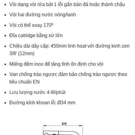
Vòi dạng vòi rửa bát 1 lỗi gắn bàn đá hoặc thành chậu
Vòi hai đường nước nóng/lạnh
Vòi có thể xoay 170º
Đĩa catridge bằng xứ lớn
Chiều dài dây cấp: 450mm linh hoạt với đường kinh zen
3/8′ (12mm)
Miếng đệm inox để tăng tính ổn định cho vòi
Van chống trào ngược đảm bảo chống trào ngược theo
tiêu chuẩn EN
Lưu lượng nước 4-9l/phút
Đường kính khoan lỗ: Ø34 mm