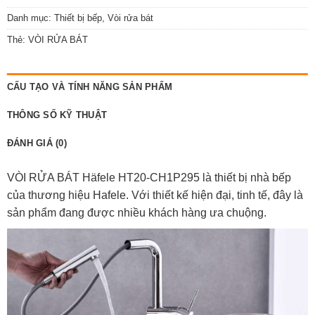
Danh mục:
Thiết bị bếp
,
Vòi rửa bát
Thẻ:
VÒI RỬA BÁT
CẤU TẠO VÀ TÍNH NĂNG SẢN PHẨM
THÔNG SỐ KỸ THUẬT
ĐÁNH GIÁ (0)
VÒI RỬA BÁT Häfele HT20-CH1P295 là thiết bị nhà bếp
của thương hiệu Hafele. Với thiết kế hiện đại, tinh tế, đây là
sản phẩm đang được nhiều khách hàng ưa chuộng.