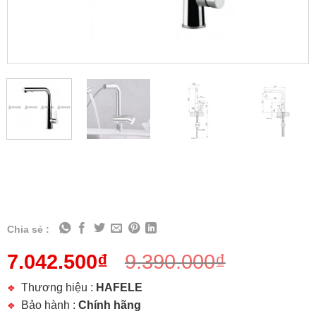
Chia sẻ :
7.042.500
₫
9.390.000
₫
Thương hiệu :
HAFELE
Bảo hành :
Chính hãng