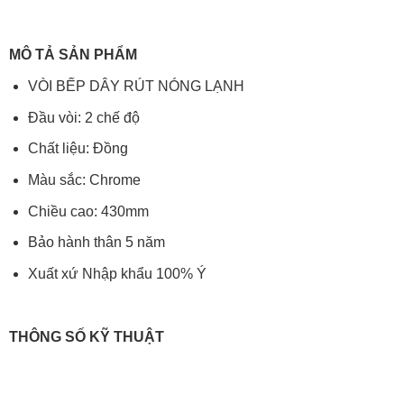
MÔ TẢ SẢN PHẨM
VÒI BẾP DÂY RÚT NÓNG LẠNH
Đầu vòi: 2 chế độ
Chất liệu: Đồng
Màu sắc: Chrome
Chiều cao: 430mm
Bảo hành thân 5 năm
Xuất xứ Nhập khẩu 100% Ý
THÔNG SỐ KỸ THUẬT