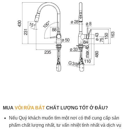
MUA
VÒI RỬA BÁT
CHẤT LƯỢ
NG TỐT Ở ĐÂU?
Nếu Quý khách muốn tìm một nơi có thể cung cấp sản
phẩm chất lượng nhất, tư vấn nhiệt tình nhất và dịch vụ