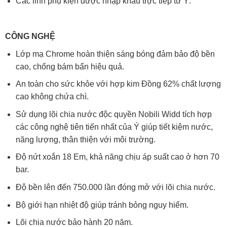
Các linh phụ kiện được nhập khẩu trực tiếp từ Ý.
CÔNG NGHỆ
Lớp mạ Chrome hoàn thiện sáng bóng đảm bảo độ bền
cao, chống bám bẩn hiệu quả.
An toàn cho sức khỏe với hợp kim Đồng 62% chất lượng
cao không chứa chì.
Sử dụng lõi chia nước độc quyền Nobili Widd tích hợp
các công nghệ tiên tiến nhất của Ý giúp tiết kiệm nước,
năng lượng, thân thiện với môi trường.
Độ nứt xoắn 18 Em, khả năng chịu áp suất cao ở hơn 70
bar.
Độ bền lên đến 750.000 lần đóng mở với lõi chia nước.
Bộ giới hạn nhiệt độ giúp tránh bỏng nguy hiểm.
Lõi chia nước bảo hành 20 năm.