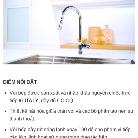
ĐIỂM NỔI BẬT
Vòi bếp được sản xuất và nhập khẩu nguyên chiếc trực
tiếp từ
ITALY
, đầy đủ CO,CQ.
Thiết kế hài hòa giữa thân vòi và các bộ phận tạo nên sự
thanh thoát.
Vòi bếp dây rút nóng lạnh xoay 180 độ cho phạm vi tiếp
cận lớn, linh hoạt sử dụng trong thao tác bếp.