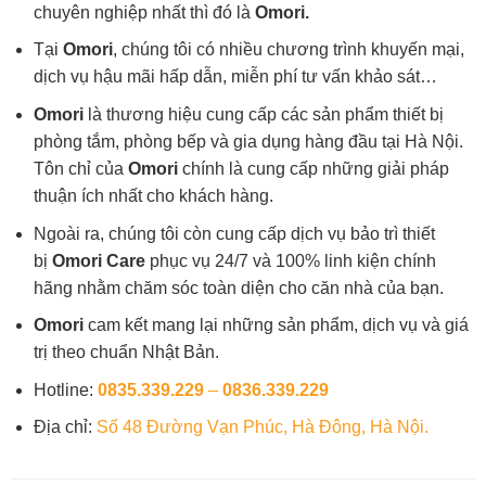
chuyên nghiệp nhất thì đó là
Omori.
Tại
Omori
, chúng tôi có nhiều chương trình khuyến mại,
dịch vụ hậu mãi hấp dẫn, miễn phí tư vấn khảo sát…
Omori
là thương hiệu cung cấp các sản phẩm thiết bị
phòng tắm, phòng bếp và gia dụng hàng đầu tại Hà Nội.
Tôn chỉ của
Omori
chính là cung cấp những giải pháp
thuận ích nhất cho khách hàng.
Ngoài ra, chúng tôi còn cung cấp dịch vụ bảo trì thiết
bị
Omori Care
phục vụ 24/7 và 100% linh kiện chính
hãng nhằm chăm sóc toàn diện cho căn nhà của bạn.
Omori
cam kết mang lại những sản phẩm, dịch vụ và giá
trị theo chuẩn Nhật Bản.
Hotline:
0835.339.229
–
0836.339.229
Địa chỉ:
Số 48 Đường Vạn Phúc, Hà Đông, Hà Nội.