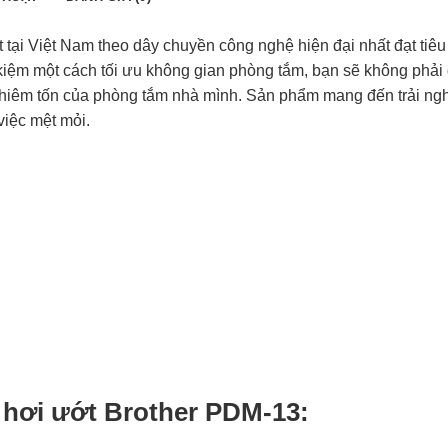
ại Việt Nam theo dây chuyền công nghệ hiện đại nhất đạt tiê
kiệm một cách tối ưu không gian phòng tắm, bạn sẽ không phải
khiêm tốn của phòng tắm nhà mình. Sản phẩm mang đến trải ng
việc mệt mỏi.
hơi ướt Brother PDM-13
: