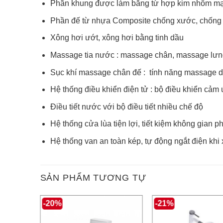
Phần khung được làm bằng từ hợp kim nhôm m
Phần đế từ nhựa Composite chống xước, chống 
Xông hơi ướt, xông hơi bằng tinh dầu
Massage tia nước : massage chân, massage lư
Sục khí massage chân đế : tính năng massage 
Hệ thống điều khiển điện tử : bộ điều khiển cảm 
Điều tiết nước với bộ điều tiết nhiều chế độ
Hệ thống cửa lùa tiện lợi, tiết kiệm không gian 
Hệ thống van an toàn kép, tự động ngắt điện khi 
SẢN PHẨM TƯƠNG TỰ
-20%
-21%