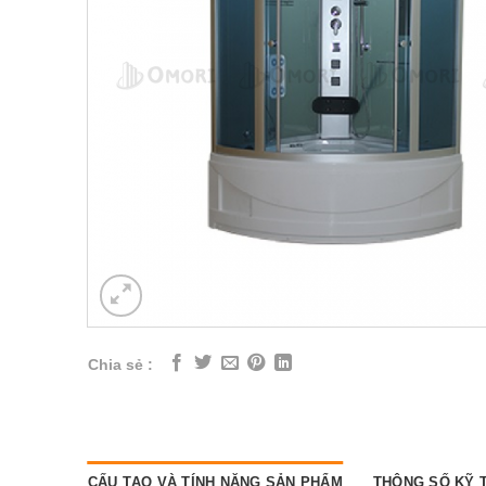
Chia sẻ :
CẤU TẠO VÀ TÍNH NĂNG SẢN PHẨM
THÔNG SỐ KỸ 