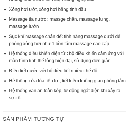
Xông hơi ướt, xông hơi bằng tinh dầu
Massage tia nước : massge chân, massage lưng,
massage lườn
Sục khí massage chân đế: tính năng massage dưới đế
phòng xông hơi như 1 bồn tắm massage cao cấp
Hệ thống điều khiển điện tử : bộ điều khiển cảm ứng với
màn hình tinh thể lỏng hiện đại, sử dụng đơn giản
Điều tiết nước với bộ điều tiết nhiều chế độ
Hệ thống cửa lùa tiện lợi, tiết kiệm không gian phòng tắm
Hệ thống van an toàn kép, tự động ngắt điện khi xảy ra
sự cố
SẢN PHẨM TƯƠNG TỰ