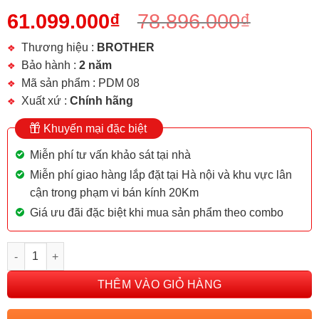
61.099.000
₫
78.896.000
₫
Thương hiệu :
BROTHER
Bảo hành :
2 năm
Mã sản phẩm : PDM 08
Xuất xứ :
Chính hãng
Khuyến mại đặc biệt
Miễn phí tư vấn khảo sát tại nhà
Miễn phí giao hàng lắp đặt tại Hà nội và khu vực lân
cận trong phạm vi bán kính 20Km
Giá ưu đãi đặc biệt khi mua sản phẩm theo combo
Phòng xông hơi ướt Brother PDM-08 số lượng
THÊM VÀO GIỎ HÀNG