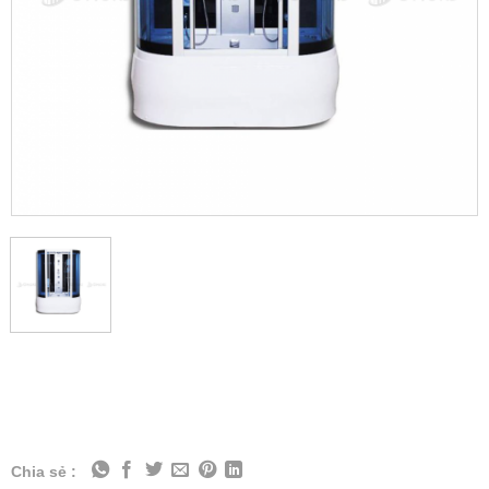
Chia sẻ :