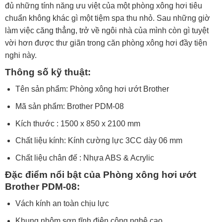
đủ những tính năng ưu việt của một phòng xông hơi tiêu
chuẩn không khác gì một tiệm spa thu nhỏ. Sau những giờ
làm việc căng thẳng, trở về ngôi nhà của mình còn gì tuyệt
vời hơn được thư giãn trong căn phòng xông hơi đầy tiện
nghi này.
Thông số kỹ thuật:
Tên sản phẩm: Phòng xông hơi ướt Brother
Mã sản phẩm: Brother PDM-08
Kích thước : 1500 x 850 x 2100 mm
Chất liệu kính: Kính cường lực 3CC dày 06 mm
Chất liệu chân đế : Nhựa ABS & Acrylic
Đặc điểm nổi bật của
Phòng xông hơi ướt
Brother PDM-08
:
Vách kính an toàn chịu lực
Khung nhôm sơn tĩnh điện công nghệ cao