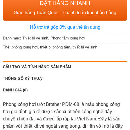
ĐẶT HÀNG NHANH
Giao hàng Toàn Quốc - Thanh toán khi nhận hàng
Hỗ trợ trả góp 0% qua thẻ tín dụng
Danh mục:
Thiêt bị vệ sinh
,
Phòng tắm xông hơi
Thẻ:
phòng xông hơi
,
thiết bị phòng tắm
,
thiết bị vệ sinh
CẤU TẠO VÀ TÍNH NĂNG SẢN PHẨM
THÔNG SỐ KỸ THUẬT
ĐÁNH GIÁ (0)
Phòng xông hơi ướt Brother PDM-08 là mẫu phòng xông
hơi gia đình giá rẻ được sản xuất trên công nghệ dây
chuyền hiện đại và được lắp ráp tại Việt Nam. Đây là sản
phẩm với thiết kế vẻ ngoài sang trọng, đi liền với nó là đầy