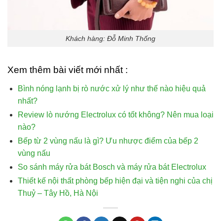
Khách hàng: Đỗ Minh Thống
Xem thêm bài viết mới nhất :
Bình nóng lạnh bị rò nước xử lý như thế nào hiệu quả
nhất?
Review lò nướng Electrolux có tốt không? Nên mua loại
nào?
Bếp từ 2 vùng nấu là gì? Ưu nhược điểm của bếp 2
vùng nấu
So sánh máy rửa bát Bosch và máy rửa bát Electrolux
Thiết kế nội thất phòng bếp hiện đại và tiện nghi của chị
Thuỷ – Tây Hồ, Hà Nội