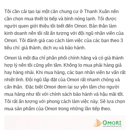
Tôi cần cải tạo lại một căn chung cư ở Thanh Xuân nên
cần chọn mua thiết bị bếp và bình nóng lạnh. Tôi được
người quen giới thiệu tôi biết đến Omori. Bản thân làm
kinh doanh nên tôi rất ấn tượng với đội ngũ nhân viên của
Omori. Tôi đánh giá cao cách làm việc của các bạn theo 3
tiêu chí: giá thành, dịch vụ và bảo hành.
Omori là một địa chỉ phân phối chính hãng và có giá thành
hợp lý nên tôi cũng yên tâm. Không lo mua phải hàng giả
hay hàng nhái. Khi mua hàng, các bạn nhân viên tư vấn rất
nhiệt tình. Đội ngũ lắp đặt của Omori rất nhanh chóng và
cẩn thận. Đặc biệt Omori đem lại sự yên tâm cho người
mua hàng như tôi với chính sách bảo hành và hậu mãi tốt.
Tôi rất ấn tượng với phong cách làm việc này. Sẽ lựa chọn
mua sản phẩm của Omori trong những lần tiếp theo.