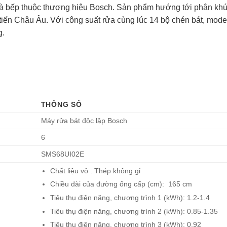
bếp thuộc thương hiệu Bosch. Sản phẩm hướng tới phân khú
n tiến Châu Âu. Với công suất rửa cùng lúc 14 bộ chén bát, mode
g.
THÔNG SỐ
Máy rửa bát độc lập Bosch
6
SMS68UI02E
Chất liệu vỏ : Thép không gỉ
Chiều dài của đường ống cấp (cm): 165 cm
Tiêu thụ điện năng, chương trình 1 (kWh): 1.2-1.4
Tiêu thụ điện năng, chương trình 2 (kWh): 0.85-1.35
Tiêu thụ điện năng, chương trình 3 (kWh): 0.92