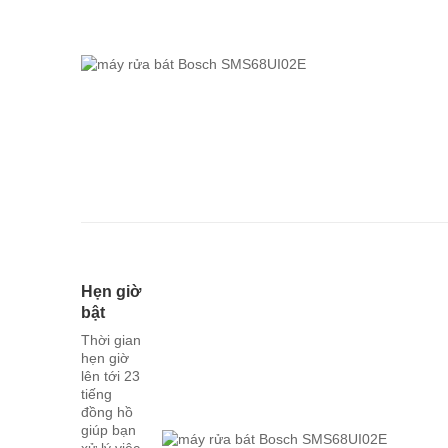
Hẹn giờ
bật
Thời gian
hẹn giờ
lên tới 23
tiếng
đồng hồ
giúp bạn
xử lý việc