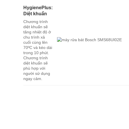
HygienePlus:
Diệt khuẩn
Chương trình
diệt khuẩn sẽ
tăng nhiệt độ ở
chu trình xả
cuối cùng lên
70ºC và kéo dài
trong 10 phút.
Chương trình
diệt khuẩn sẽ
phù hợp với
người sử dụng
ngạy cảm.