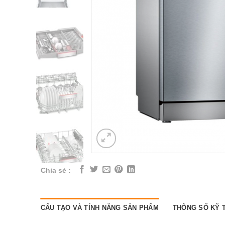
Chia sẻ :
CẤU TẠO VÀ TÍNH NĂNG SẢN PHẨM
THÔNG SỐ KỸ 