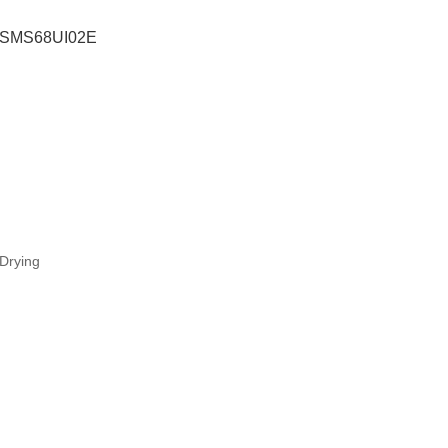
 SMS68UI02E