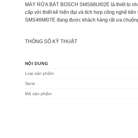
MÁY RỬA BÁT BOSCH SMS68UI02E là thiết bị nhà 
cấp với thiết kế hiện đại và tích hợp công nghệ tiê
SMS46MI07E đang được khách hàng rất ưa chuộn
THÔNG SỐ KỸ THUẬT
NỘI DUNG
Loại sản phẩm
Serie
Mã sản phẩm