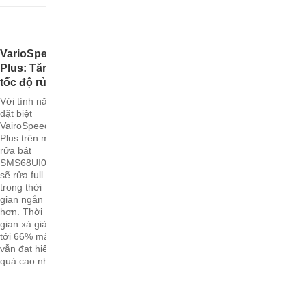
VarioSpeed
Plus: Tăng
tốc độ rửa
Với tính năng
đặt biệt
VairoSpeed
Plus trên máy
rửa bát
SMS68UI02E
sẽ rửa full tải
trong thời
gian ngắn
hơn. Thời
gian xả giảm
tới 66% mà
vẫn đạt hiêu
quả cao nhất.