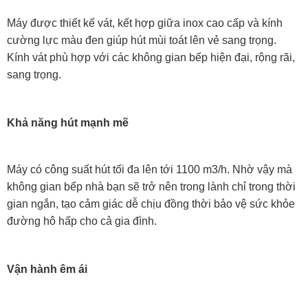
Máy được thiết kế vát, kết hợp giữa inox cao cấp và kính
cường lực màu đen giúp hút mùi toát lên vẻ sang trọng.
Kính vát phù hợp với các không gian bếp hiện đại, rộng rãi,
sang trọng.
Khả năng hút mạnh mẽ
Máy có công suất hút tối đa lên tới 1100 m3/h. Nhờ vậy mà
không gian bếp nhà bạn sẽ trở nên trong lành chỉ trong thời
gian ngắn, tạo cảm giác dễ chịu đồng thời bảo vệ sức khỏe
đường hô hấp cho cả gia đình.
Vận hành êm ái