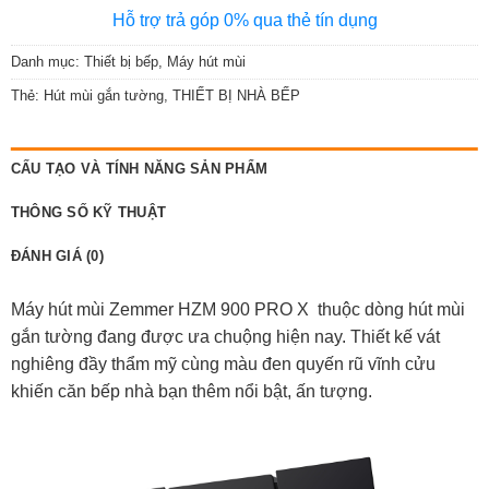
Hỗ trợ trả góp 0% qua thẻ tín dụng
Danh mục:
Thiết bị bếp
,
Máy hút mùi
Thẻ:
Hút mùi gắn tường
,
THIẾT BỊ NHÀ BẾP
CẤU TẠO VÀ TÍNH NĂNG SẢN PHẨM
THÔNG SỐ KỸ THUẬT
ĐÁNH GIÁ (0)
Máy hút mùi Zemmer HZM 900 PRO X thuộc dòng hút mùi
gắn tường đang được ưa chuộng hiện nay. Thiết kế vát
nghiêng đầy thẩm mỹ cùng màu đen quyến rũ vĩnh cửu
khiến căn bếp nhà bạn thêm nổi bật, ấn tượng.