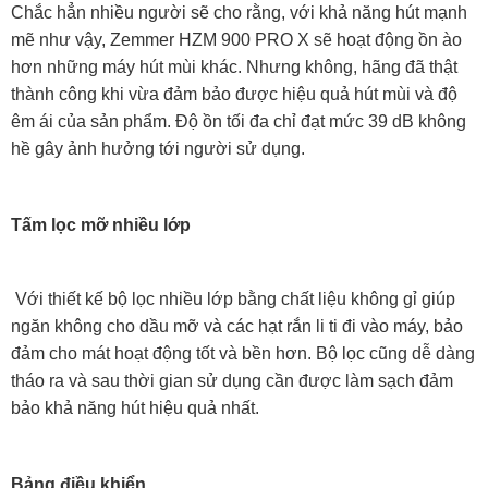
Chắc hẳn nhiều người sẽ cho rằng, với khả năng hút mạnh
mẽ như vậy, Zemmer HZM 900 PRO X sẽ hoạt động ồn ào
hơn những máy hút mùi khác. Nhưng không, hãng đã thật
thành công khi vừa đảm bảo được hiệu quả hút mùi và độ
êm ái của sản phẩm. Độ ồn tối đa chỉ đạt mức 39 dB không
hề gây ảnh hưởng tới người sử dụng.
Tấm lọc mỡ nhiều lớp
Với thiết kế bộ lọc nhiều lớp bằng chất liệu không gỉ giúp
ngăn không cho dầu mỡ và các hạt rắn li ti đi vào máy, bảo
đảm cho mát hoạt động tốt và bền hơn. Bộ lọc cũng dễ dàng
tháo ra và sau thời gian sử dụng cần được làm sạch đảm
bảo khả năng hút hiệu quả nhất.
Bảng điều khiển