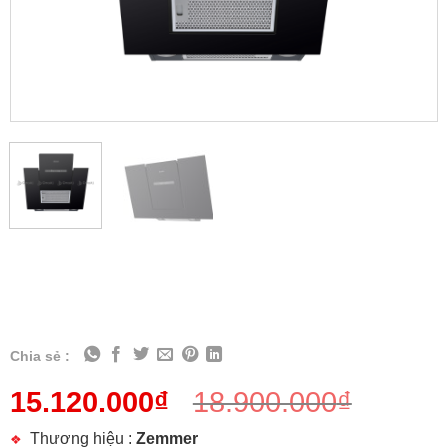
Chia sẻ :
15.120.000
₫
18.900.000
₫
Thương hiệu :
Zemmer