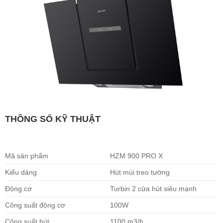
THÔNG SỐ KỸ THUẬT
Mã sản phẩm
HZM 900 PRO X
Kiểu dáng
Hút mùi treo tường
Động cơ
Turbin 2 cửa hút siêu mạnh
Công suất động cơ
100W
Công suất hút
1100 m3/h