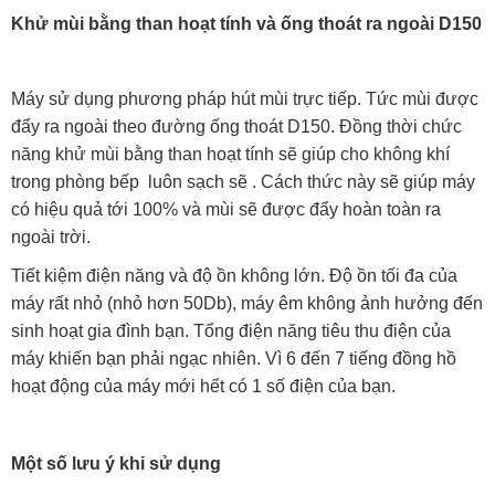
Khử mùi bằng than hoạt tính và ống thoát ra ngoài D150
Máy sử dụng phương pháp hút mùi trực tiếp. Tức mùi được
đẩy ra ngoài theo đường ống thoát D150. Đồng thời chức
năng khử mùi bằng than hoạt tính sẽ giúp cho không khí
trong phòng bếp luôn sạch sẽ . Cách thức này sẽ giúp máy
có hiệu quả tới 100% và mùi sẽ được đẩy hoàn toàn ra
ngoài trời.
Tiết kiệm điện năng và độ ồn không lớn. Độ ồn tối đa của
máy rất nhỏ (nhỏ hơn 50Db), máy êm không ảnh hưởng đến
sinh hoạt gia đình bạn. Tổng điện năng tiêu thu điện của
máy khiến bạn phải ngạc nhiên. Vì 6 đến 7 tiếng đồng hồ
hoạt động của máy mới hết có 1 số điện của bạn.
Một số lưu ý khi sử dụng