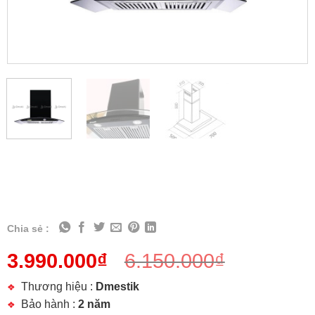
Chia sẻ :
3.990.000
₫
6.150.000
₫
Thương hiệu :
Dmestik
Bảo hành :
2 năm