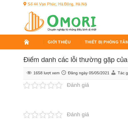
Bỏ
Số 44 Vạn Phúc, Hà Đông, Hà Nội
qua
nội
dung
TRANG
GIỚI THIỆU
THIẾT BỊ PHÒNG TẮ
CHỦ
Điểm danh các lỗi thường gặp của 
1658 lượt xem
Đăng ngày
05/05/2021
Tác 
Đánh giá
Đánh giá