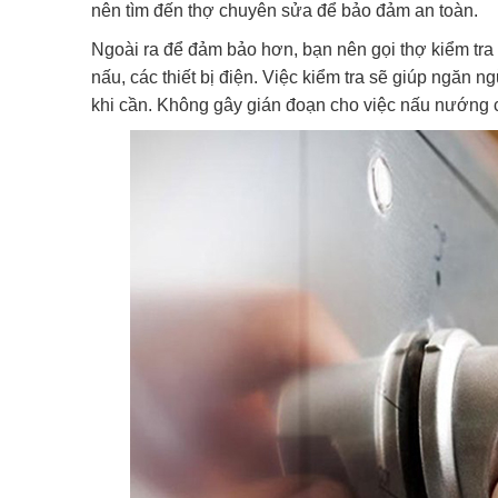
nên tìm đến thợ chuyên sửa để bảo đảm an toàn.
Ngoài ra để đảm bảo hơn, bạn nên gọi thợ kiểm tra 
nấu, các thiết bị điện. Việc kiểm tra sẽ giúp ngăn 
khi cần. Không gây gián đoạn cho việc nấu nướng 