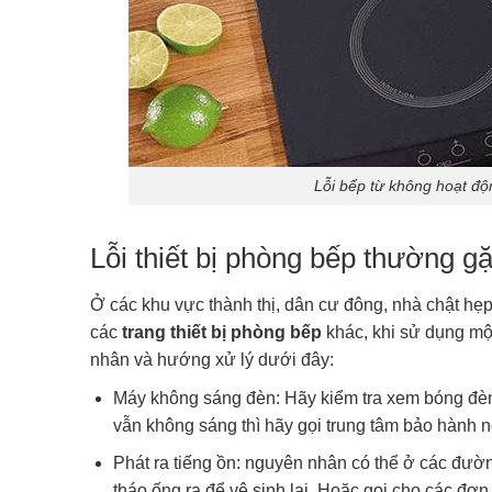
Lỗi bếp từ không hoạt độ
Lỗi thiết bị phòng bếp thường g
Ở các khu vực thành thị, dân cư đông, nhà chật hẹp
các
trang thiết bị phòng bếp
khác, khi sử dụng một
nhân và hướng xử lý dưới đây:
Máy không sáng đèn: Hãy kiểm tra xem bóng đèn
vẫn không sáng thì hãy gọi trung tâm bảo hành 
Phát ra tiếng ồn: nguyên nhân có thể ở các đường
tháo ống ra để vệ sinh lại. Hoặc gọi cho các đơn