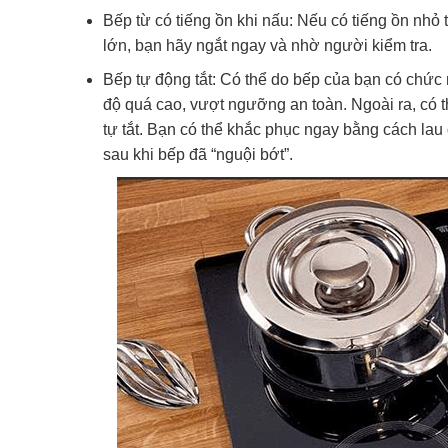
Bếp từ có tiếng ồn khi nấu: Nếu có tiếng ồn nhỏ 
lớn, bạn hãy ngắt ngay và nhờ người kiểm tra.
Bếp tự động tắt: Có thể do bếp của bạn có chức 
độ quá cao, vượt ngưỡng an toàn. Ngoài ra, có t
tự tắt. Bạn có thể khắc phục ngay bằng cách lau 
sau khi bếp đã “nguội bớt”.