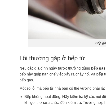
Bếp gas
Lỗi thường gặp ở bếp từ
Nếu các gia đình ngày trước thường dùng
bếp gas
bếp này giúp hạn chế việc xảy ra cháy nổ. Và
bếp 
bếp gas.
Một số lỗi mà bếp từ nhà bạn có thể vướng phải là:
Bếp không hoạt động: Hãy kiểm tra kỹ các nút đi
khi gọi thợ sửa chữa đến kiểm tra. Trường hợp 