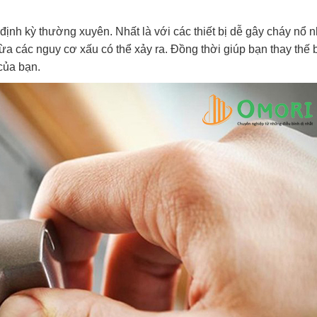
định kỳ thường xuyên. Nhất là với các thiết bị dễ gây cháy nổ 
ngừa các nguy cơ xấu có thể xảy ra. Đồng thời giúp bạn thay thế
của bạn.