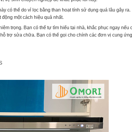
y có thể do vỉ lọc bằng than hoạt tính sử dụng quá lâu gây ra.
t động một cách hiệu quả nhất.
êm trọng. Bạn có thể tự tìm hiểu tại nhà, khắc phục ngay nếu c
 hỗ trợ sửa chữa. Bạn có thể gọi cho chính các đơn vị cung ứn
S