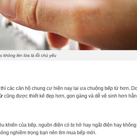
 không lên lửa là lỗi chủ yếu
thì các căn hộ chung cư hiện nay lại ưa chuộng bếp từ hơn
. Do
từ
cũng được thiết kế đẹp hơn, gọn gàng và dễ vệ sinh hơn hẳn
ều khiển của bếp, nguồn điện có bị hở hay ngắt điện hay không
hỏng nghiêm trọng bạn nên tìm mua bếp mới.