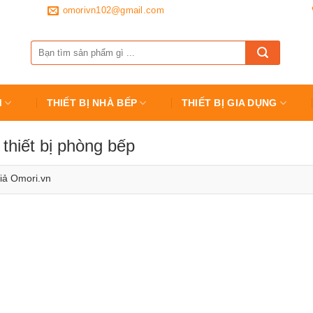
omorivn102@gmail.com
Tìm
kiếm:
M
THIẾT BỊ NHÀ BẾP
THIẾT BỊ GIA DỤNG
thiết bị phòng bếp
giả
Omori.vn