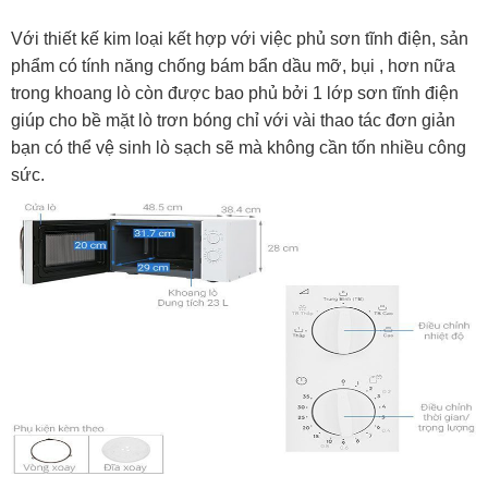
Với thiết kế kim loại kết hợp với việc phủ sơn tĩnh điện, sản
phẩm có tính năng chống bám bẩn dầu mỡ, bụi , hơn nữa
trong khoang lò còn được bao phủ bởi 1 lớp sơn tĩnh điện
giúp cho bề mặt lò trơn bóng chỉ với vài thao tác đơn giản
bạn có thể vệ sinh lò sạch sẽ mà không cần tốn nhiều công
sức.