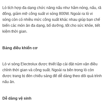
Lò tích hợp đa dạng chức năng nấu như hâm nóng, nấu, rã
đông, giảm mỡ công suất vi sóng 800W. Ngoài ra lò vi
sóng còn có nhiều mức công suất khác nhau giúp bạn chế
biến các món ăn đa dạng, bổ dưỡng, tốt cho sức khỏe, tiết
kiệm thời gian.
Bảng điều khiển cơ
Lò vi sóng Electrolux được thiết lập cài đặt núm vặn điều
chỉnh thời gian và công suất. Ngoài ra bên trong lò còn
được trang bị đèn chiếu sáng để dễ dàng theo dõi quá trình
nấu ăn.
Dễ dàng vệ sinh