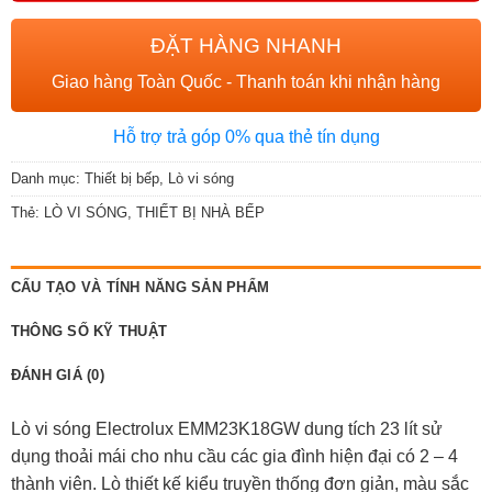
ĐẶT HÀNG NHANH
Giao hàng Toàn Quốc - Thanh toán khi nhận hàng
Hỗ trợ trả góp 0% qua thẻ tín dụng
Danh mục:
Thiết bị bếp
,
Lò vi sóng
Thẻ:
LÒ VI SÓNG
,
THIẾT BỊ NHÀ BẾP
CẤU TẠO VÀ TÍNH NĂNG SẢN PHẨM
THÔNG SỐ KỸ THUẬT
ĐÁNH GIÁ (0)
Lò vi sóng Electrolux EMM23K18GW dung tích 23 lít sử
dụng thoải mái cho nhu cầu các gia đình hiện đại có 2 – 4
thành viên. Lò thiết kế kiểu truyền thống đơn giản, màu sắc