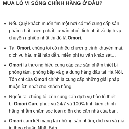
MUA
LÒ VI SÓNG
CHÍNH HÃNG Ở ĐÂU?
Nếu Quý khách muốn tìm một nơi có thể cung cấp sản
phẩm chất lượng nhất, tư vấn nhiệt tình nhất và dịch vụ
chuyên nghiệp nhất thì đó là
Omori.
Tại
Omori
, chúng tôi có nhiều chương trình khuyến mại,
dịch vụ hậu mãi hấp dẫn, miễn phí tư vấn khảo sát…
Omori
là thương hiệu cung cấp các sản phẩm thiết bị
phòng tắm, phòng bếp và gia dụng hàng đầu tại Hà Nội.
Tôn chỉ của
Omori
chính là cung cấp những giải pháp
thuận ích nhất cho khách hàng.
Ngoài ra, chúng tôi còn cung cấp dịch vụ bảo trì thiết
bị
Omori Care
phục vụ 24/7 và 100% linh kiện chính
hãng nhằm chăm sóc toàn diện cho căn nhà của bạn.
Omori
cam kết mang lại những sản phẩm, dịch vụ và giá
trị theo chuẩn Nhật Bản.