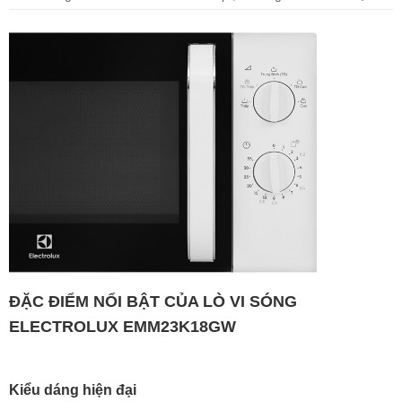
ĐẶC ĐIỂM NỔI BẬT CỦA LÒ VI SÓNG
ELECTROLUX EMM23K18GW
Kiểu dáng hiện đại