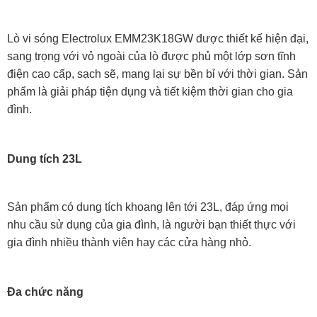
Lò vi sóng Electrolux EMM23K18GW được thiết kế hiện đại,
sang trọng với vỏ ngoài của lò được phủ một lớp sơn tĩnh
điện cao cấp, sạch sẽ, mang lại sự bền bỉ với thời gian. Sản
phẩm là giải pháp tiện dụng và tiết kiệm thời gian cho gia
đình.
Dung tích 23L
Sản phẩm có dung tích khoang lên tới 23L, đáp ứng mọi
nhu cầu sử dụng của gia đình, là người bạn thiết thực với
gia đình nhiều thành viên hay các cửa hàng nhỏ.
Đa chức năng