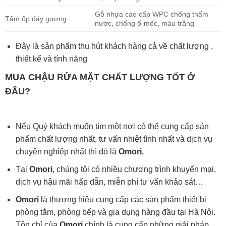
Gỗ nhựa cao cấp WPC chống thấm
Tấm ốp đáy gương
nước, chống ố-mốc, màu trắng
Đây là sản phẩm thu hút khách hàng cả về chất lượng ,
thiết kế và tính năng
MUA
CHẬU RỬA MẶT
CHẤT LƯỢNG TỐT Ở
ĐÂU?
Nếu Quý khách muốn tìm một nơi có thể cung cấp sản
phẩm chất lượng nhất, tư vấn nhiệt tình nhất và dịch vụ
chuyên nghiệp nhất thì đó là
Omori.
Tại
Omori
, chúng tôi có nhiều chương trình khuyến mại,
dịch vụ hậu mãi hấp dẫn, miễn phí tư vấn khảo sát…
Omori
là thương hiệu cung cấp các sản phẩm thiết bị
phòng tắm, phòng bếp và gia dụng hàng đầu tại Hà Nội.
Tôn chỉ của
Omori
chính là cung cấp những giải pháp