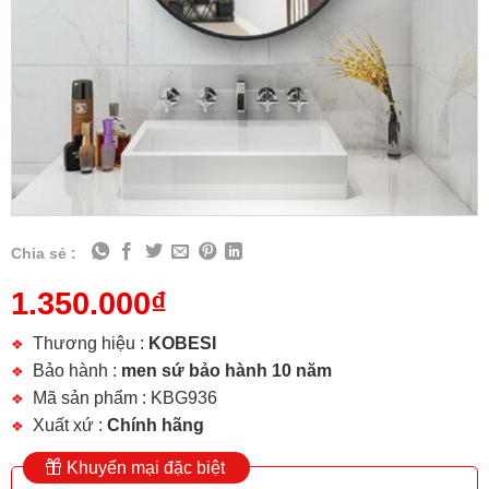
Chia sẻ :
1.350.000
₫
Thương hiệu :
KOBESI
Bảo hành :
men sứ bảo hành 10 năm
Mã sản phẩm : KBG936
Xuất xứ :
Chính hãng
Khuyến mại đặc biệt