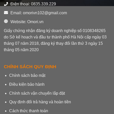
Điện thoại: 0835.339.229
Email: omorivn102@gmail.com
Website: Omori.vn
Giấy chứng nhận đăng ký doanh nghiệp số 0108348265
do Sở kế hoạch và đầu tư thành phố Hà Nội cấp ngày 03
tháng 07 năm 2018, đăng ký thay đổi lần thứ 3 ngày 15
tháng 05 năm 2020
CHÍNH SÁCH QUY ĐỊNH
Chính sách bảo mật
Điều kiện bảo hành
Chính sách vận chuyển lắp đặt
Quy định đổi trả hàng và hoàn tiền
Cách thức thanh toán