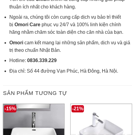
thuận ích nhất cho khách hàng.
Ngoài ra, chúng tôi còn cung cấp dịch vụ bảo trì thiết
bị
Omori Care
phục vụ 24/7 và 100% linh kiện chính
hãng nhằm chăm sóc toàn diện cho căn nhà của bạn.
Omori
cam kết mang lại những sản phẩm, dịch vụ và giá
trị theo chuẩn Nhật Bản.
Hotline:
0836.339.229
Địa chỉ: Số 44 đường Vạn Phúc, Hà Đông, Hà Nội.
SẢN PHẨM TƯƠNG TỰ
-15%
-21%