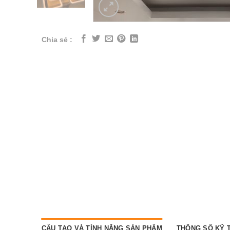
Chia sẻ :
CẤU TẠO VÀ TÍNH NĂNG SẢN PHẨM
THÔNG SỐ KỸ 