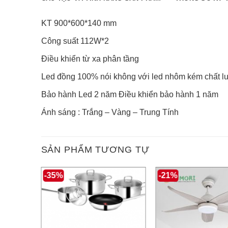
KT 900*600*140 mm
Công suất 112W*2
Điều khiển từ xa phân tầng
Led đồng 100% nói không với led nhôm kém chất 
Bảo hành Led 2 năm Điều khiển bảo hành 1 năm
Ánh sáng : Trắng – Vàng – Trung Tính
SẢN PHẨM TƯƠNG TỰ
-35%
-21%