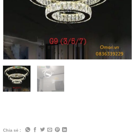
Chia sẻ :