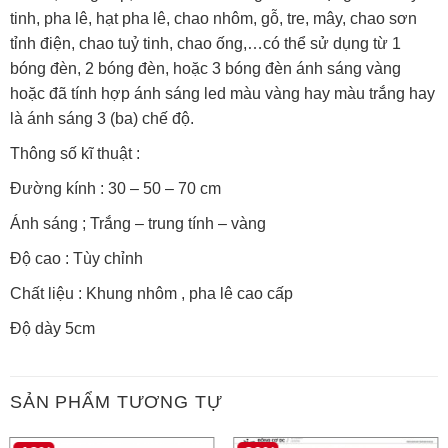
tinh, pha lê, hạt pha lê, chao nhôm, gỗ, tre, mây, chao sơn
tỉnh điện, chao tuỷ tinh, chao ống,…có thể sử dụng từ 1
bóng đèn, 2 bóng đèn, hoặc 3 bóng đèn ánh sáng vàng
hoặc đã tính hợp ánh sáng led màu vàng hay màu trắng hay
là ánh sáng 3 (ba) chế độ.
Thông số kĩ thuật :
Đường kính : 30 – 50 – 70 cm
Ánh sáng ; Trắng – trung tính – vàng
Độ cao : Tùy chỉnh
Chất liệu : Khung nhôm , pha lê cao cấp
Độ dày 5cm
SẢN PHẨM TƯƠNG TỰ