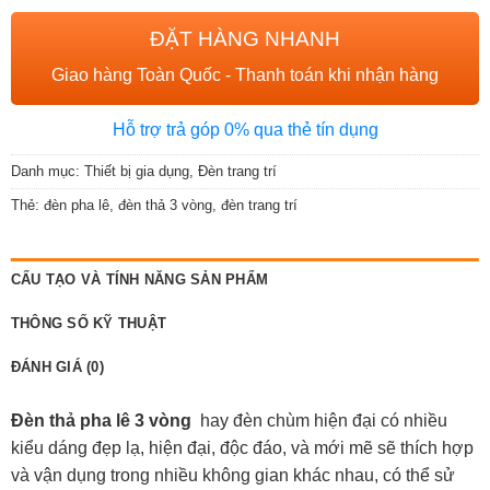
ĐẶT HÀNG NHANH
Giao hàng Toàn Quốc - Thanh toán khi nhận hàng
Hỗ trợ trả góp 0% qua thẻ tín dụng
Danh mục:
Thiết bị gia dụng
,
Đèn trang trí
Thẻ:
đèn pha lê
,
đèn thả 3 vòng
,
đèn trang trí
CẤU TẠO VÀ TÍNH NĂNG SẢN PHẨM
THÔNG SỐ KỸ THUẬT
ĐÁNH GIÁ (0)
Đèn thả pha lê 3 vòng
hay đèn chùm hiện đại có nhiều
kiểu dáng đẹp lạ, hiện đại, độc đáo, và mới mẽ sẽ thích hợp
và vận dụng trong nhiều không gian khác nhau, có thể sử