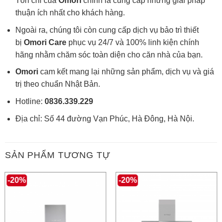
Tôn chỉ của
Omori
chính là cung cấp những giải pháp
thuận ích nhất cho khách hàng.
Ngoài ra, chúng tôi còn cung cấp dịch vụ bảo trì thiết
bị
Omori Care
phục vụ 24/7 và 100% linh kiện chính
hãng nhằm chăm sóc toàn diện cho căn nhà của bạn.
Omori
cam kết mang lại những sản phẩm, dịch vụ và giá
trị theo chuẩn Nhật Bản.
Hotline:
0836.339.229
Địa chỉ: Số 44 đường Vạn Phúc, Hà Đông, Hà Nội.
SẢN PHẨM TƯƠNG TỰ
-20%
-20%