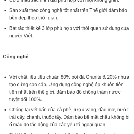
Có 2 màu sắc hiện đại phù hợp với mọi không gian.
Sản xuất theo công nghệ tốt nhất trên Thế giới đảm bảo
bền đẹp theo thời gian.
Bát rác thiết kế 3 lớp phù hợp với thói quen sử dụng của
người Việt.
Công nghệ
Với chất liệu tiêu chuẩn 80% bột đá Granite & 20% nhựa
tạo cứng cao cấp. Ứng dụng công nghệ ép khuôn tiên
tiến nhất trên thế giới, đảm bảo độ chống thấm nước
tuyệt đối 100%.
Chống lại vết bẩn của cà phê, rượu vang, dầu mỡ, nước
trái cây, chanh, thuốc tẩy. Đảm bảo bề mặt chậu không bị
ố màu do tác động của các yếu tố ngoại quan.