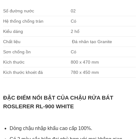
Số đường nước
02
Hệ thống chống tràn
Có
Kiểu dáng
2 hố
Chất liệu
Đá nhân tạo Granite
Sơn chống ồn
Có
Kích thước
800 x 470 mm
Kích thước khoét đá
780 x 450 mm
ĐẶC ĐIỂM NỔI BẬT CỦA CHẬU RỬA BÁT
ROSLERER RL-900 WHITE
Dòng chậu nhập khẩu cao cấp 100%.