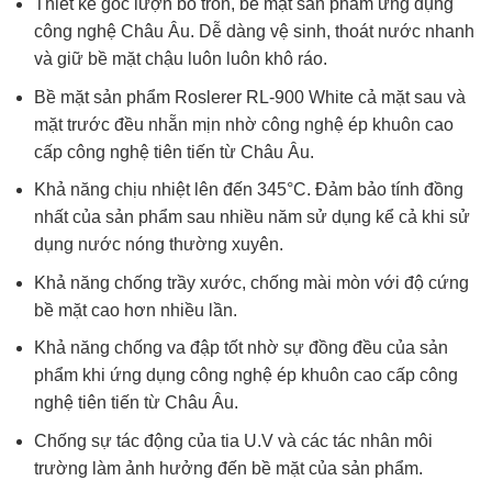
Thiết kế góc lượn bo tròn, bề mặt sản phẩm ứng dụng
công nghệ Châu Âu. Dễ dàng vệ sinh, thoát nước nhanh
và giữ bề mặt chậu luôn luôn khô ráo.
Bề mặt sản phẩm Roslerer RL-900 White cả mặt sau và
mặt trước đều nhẵn mịn nhờ công nghệ ép khuôn cao
cấp công nghệ tiên tiến từ Châu Âu.
Khả năng chịu nhiệt lên đến 345°C. Đảm bảo tính đồng
nhất của sản phẩm sau nhiều năm sử dụng kể cả khi sử
dụng nước nóng thường xuyên.
Khả năng chống trầy xước, chống mài mòn với độ cứng
bề mặt cao hơn nhiều lần.
Khả năng chống va đập tốt nhờ sự đồng đều của sản
phẩm khi ứng dụng công nghệ ép khuôn cao cấp công
nghệ tiên tiến từ Châu Âu.
Chống sự tác động của tia U.V và các tác nhân môi
trường làm ảnh hưởng đến bề mặt của sản phẩm.