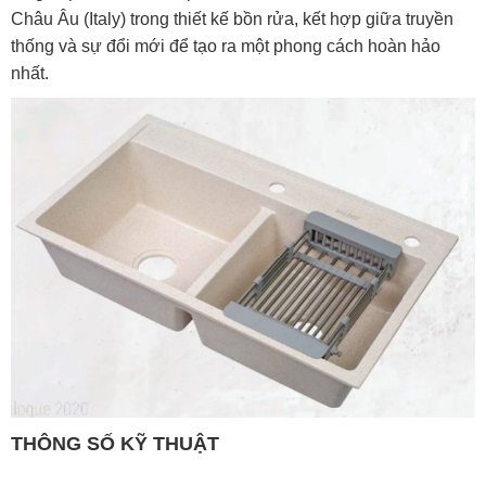
Châu Âu (Italy) trong thiết kế bồn rửa, kết hợp giữa truyền
thống và sự đổi mới để tạo ra một phong cách hoàn hảo
nhất.
THÔNG SỐ KỸ THUẬT