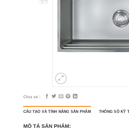
Chia sẻ :
CẤU TẠO VÀ TÍNH NĂNG SẢN PHẨM
THÔNG SỐ KỸ 
MÔ TẢ SẢN PHẨM: