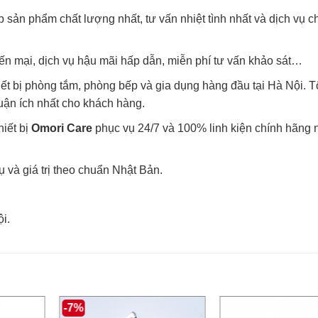
sản phẩm chất lượng nhất, tư vấn nhiệt tình nhất và dịch vụ 
yến mại, dịch vụ hậu mãi hấp dẫn, miễn phí tư vấn khảo sát…
ết bị phòng tắm, phòng bếp và gia dụng hàng đầu tại Hà Nội. T
uận ích nhất cho khách hàng.
hiết bị
Omori Care
phục vụ 24/7 và 100% linh kiện chính hãng
 và giá trị theo chuẩn Nhật Bản.
i.
-7%