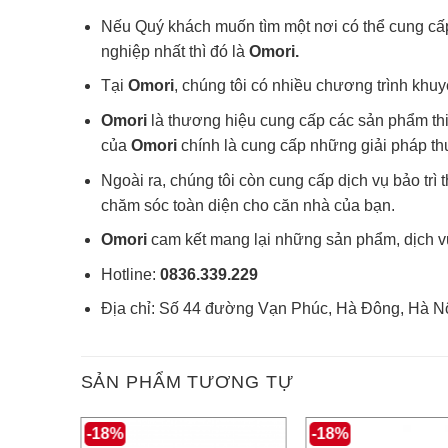
Nếu Quý khách muốn tìm một nơi có thể cung cấp 
nghiệp nhất thì đó là
Omori.
Tại
Omori
, chúng tôi có nhiều chương trình khu
Omori
là thương hiệu cung cấp các sản phẩm thi
của
Omori
chính là cung cấp những giải pháp th
Ngoài ra, chúng tôi còn cung cấp dịch vụ bảo trì t
chăm sóc toàn diện cho căn nhà của bạn.
Omori
cam kết mang lại những sản phẩm, dịch vụ
Hotline:
0836.339.229
Địa chỉ: Số 44 đường Vạn Phúc, Hà Đông, Hà Nộ
SẢN PHẨM TƯƠNG TỰ
-18%
-18%