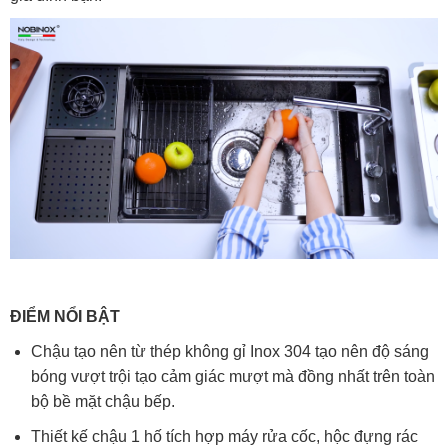
ĐIỂM NỔI BẬT
Chậu tạo nên từ thép không gỉ Inox 304 tạo nên độ sáng
bóng vượt trội tạo cảm giác mượt mà đồng nhất trên toàn
bộ bề mặt chậu bếp.
Thiết kế chậu 1 hố tích hợp máy rửa cốc, hộc đựng rác