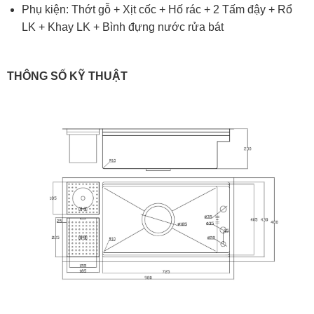
Phụ kiện: Thớt gỗ + Xịt cốc + Hố rác + 2 Tấm đậy + Rổ
LK + Khay LK + Bình đựng nước rửa bát
THÔNG SỐ KỸ THUẬT