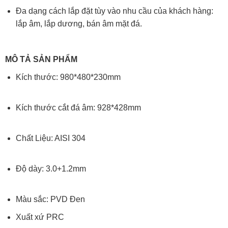
Đa dạng cách lắp đặt tùy vào nhu cầu của khách hàng:
lắp âm, lắp dương, bán âm mặt đá.
MÔ TẢ SẢN PHẨM
Kích thước: 980*480*230mm
Kích thước cắt đá âm: 928*428mm
Chất Liệu: AISI 304
Độ dày: 3.0+1.2mm
Màu sắc: PVD Đen
Xuất xứ PRC