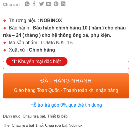
Chia sẻ :
Thương hiệu :
NOBINOX
Bảo hành :
Bảo hành chính hãng 10 ( năm ) cho chậu
rửa – 24 ( tháng ) cho hệ thống ống xả, phụ kiện.
Mã sản phẩm : LUMIA NJ511B
Xuất xứ :
Chính hãng
Khuyến mại đặc biệt
ĐẶT HÀNG NHANH
Giao hàng Toàn Quốc - Thanh toán khi nhận hàng
Hỗ trợ trả góp 0% qua thẻ tín dụng
Danh mục:
Chậu rửa bát
,
Thiết bị bếp
Thẻ:
Chậu rửa bát 1 hố
,
Chậu rửa bát Nobinox