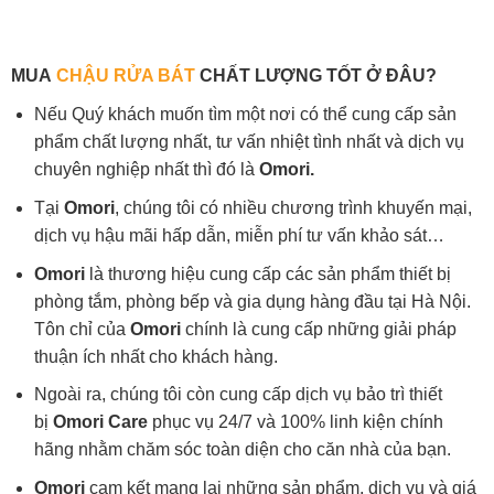
MUA
CHẬU RỬA BÁT
CHẤT LƯỢNG TỐT Ở ĐÂU?
Nếu Quý khách muốn tìm một nơi có thể cung cấp sản
phẩm chất lượng nhất, tư vấn nhiệt tình nhất và dịch vụ
chuyên nghiệp nhất thì đó là
Omori.
Tại
Omori
, chúng tôi có nhiều chương trình khuyến mại,
dịch vụ hậu mãi hấp dẫn, miễn phí tư vấn khảo sát…
Omori
là thương hiệu cung cấp các sản phẩm thiết bị
phòng tắm, phòng bếp và gia dụng hàng đầu tại Hà Nội.
Tôn chỉ của
Omori
chính là cung cấp những giải pháp
thuận ích nhất cho khách hàng.
Ngoài ra, chúng tôi còn cung cấp dịch vụ bảo trì thiết
bị
Omori Care
phục vụ 24/7 và 100% linh kiện chính
hãng nhằm chăm sóc toàn diện cho căn nhà của bạn.
Omori
cam kết mang lại những sản phẩm, dịch vụ và giá