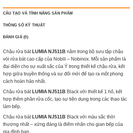
CẤU TẠO VÀ TÍNH NĂNG SẢN PHẨM
THÔNG SỐ KỸ THUẬT
ĐÁNH GIÁ (0)
Chậu rửa bát
LUMIA NJ511B
nằm trong bộ sưu tập chậu
vòi rửa bát cao cấp của Nobili – Nobinox. Mỗi sản phẩm là
đại diện cho sự xuất sắc của Ý trong thiết kế chậu rửa, kết
hợp giữa truyền thống và sự đổi mới để tạo ra một phong
cách hoàn hảo nhất.
Chậu rửa bát
LUMIA NJ511B
Black với thiết kế 1 hố, kết
hợp thêm phần rửa cốc, tạo sự tiện dụng trong các thao tác
làm bếp.
Chậu rửa bát
LUMIA NJ511B
Black với màu sắc thời
thượng nhất – xứng đáng là điểm nhấn cho gian bếp của
gia đình bạn.