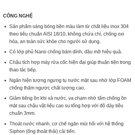
CÔNG NGHỆ
Sản phẩm sáng bóng bền màu làm từ chất liệu inox 304
theo tiêu chuẩn AISI 18/10, không chứa chì, chống oxi
hóa, an toàn sức khỏe cho người sử dụng.
Có lớp phủ Nano chống bám dính, dầu mỡ hiệu quả.
Chậu tích hợp máy rửa cốc hiện đại giúp thuận tiện trong
thao tác bếp.
Ngăn hiện tượng ngưng tụ nước mặt sau nhờ lớp FOAM
chống thấm ngược chất lượng cao.
Giảm tiếng ồn khi xả nước, va chạm nhờ tấm chống ồn
mặt sau chậu vật liệu cao su tổng hợp với độ dày tiêu
chuẩn 3mm.
Thoát nước nhanh, cơ chế ngăn mùi hôi với hệ thống
Siphon (ống thoát thải) cải tiến.