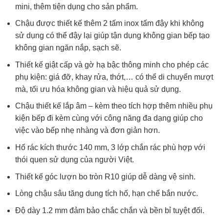
mini, thêm tiện dụng cho sản phẩm.
Chậu được thiết kế thêm 2 tấm inox tấm đậy khi không
sử dụng có thể đậy lại giúp tận dụng không gian bếp tạo
không gian ngăn nắp, sạch sẽ.
Thiết kế giật cấp và gờ hạ bậc thông minh cho phép các
phụ kiện: giá đỡ, khay rửa, thớt,… có thể di chuyển mượt
mà, tối ưu hóa không gian và hiệu quả sử dụng.
Chậu thiết kế lắp âm – kèm theo tích hợp thêm nhiều phụ
kiện bếp đi kèm cùng với công năng đa dạng giúp cho
việc vào bếp nhẹ nhàng và đơn giản hơn.
Hố rác kích thước 140 mm, 3 lớp chắn rác phù hợp với
thói quen sử dụng của người Việt.
Thiết kế góc lượn bo tròn R10 giúp dễ dàng vệ sinh.
Lòng chậu sâu tăng dung tích hố, hạn chế bắn nước.
Độ dày 1.2 mm đảm bảo chắc chắn và bền bỉ tuyệt đối.