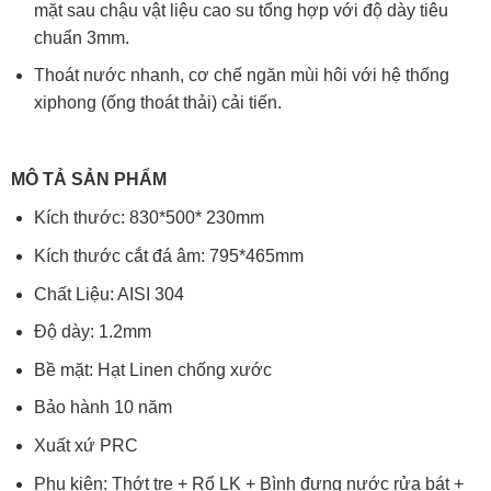
mặt sau chậu vật liệu cao su tổng hợp với độ dày tiêu
chuẩn 3mm.
Thoát nước nhanh, cơ chế ngăn mùi hôi với hệ thống
xiphong (ống thoát thải) cải tiến.
MÔ TẢ SẢN PHẨM
Kích thước: 830*500* 230mm
Kích thước cắt đá âm: 795*465mm
Chất Liệu: AISI 304
Độ dày: 1.2mm
Bề mặt: Hạt Linen chống xước
Bảo hành 10 năm
Xuất xứ PRC
Phụ kiện: Thớt tre + Rổ LK + Bình đựng nước rửa bát +