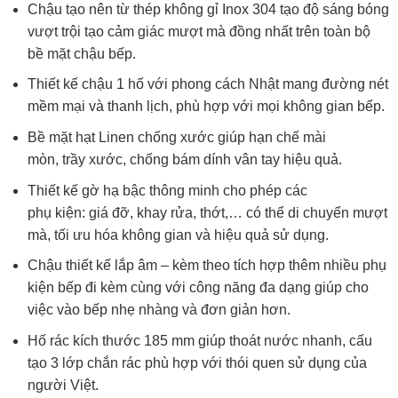
Chậu tạo nên từ thép không gỉ Inox 304 tạo độ sáng bóng
vượt trội tạo cảm giác mượt mà đồng nhất trên toàn bộ
bề mặt chậu bếp.
Thiết kế chậu 1 hố với phong cách Nhật mang đường nét
mềm mại và thanh lịch, phù hợp với mọi không gian bếp.
Bề mặt hạt Linen chống xước giúp hạn chế mài
mòn, trầy xước, chống bám dính vân tay hiệu quả.
Thiết kế gờ hạ bậc thông minh cho phép các
phụ kiện: giá đỡ, khay rửa, thớt,… có thể di chuyển mượt
mà, tối ưu hóa không gian và hiệu quả sử dụng.
Chậu thiết kế lắp âm – kèm theo tích hợp thêm nhiều phụ
kiện bếp đi kèm cùng với công năng đa dạng giúp cho
việc vào bếp nhẹ nhàng và đơn giản hơn.
Hố rác kích thước 185 mm giúp thoát nước nhanh, cấu
tạo 3 lớp chắn rác phù hợp với thói quen sử dụng của
người Việt.