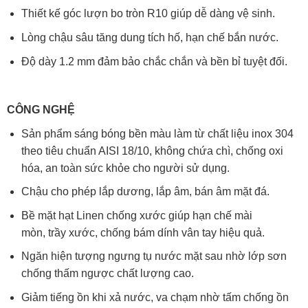
Thiết kế góc lượn bo tròn R10 giúp dễ dàng vệ sinh.
Lòng chậu sâu tăng dung tích hố, hạn chế bắn nước.
Độ dày 1.2 mm đảm bảo chắc chắn và bền bỉ tuyệt đối.
CÔNG NGHỆ
Sản phẩm sáng bóng bền màu làm từ chất liệu inox 304
theo tiêu chuẩn AISI 18/10, không chứa chì, chống oxi
hóa, an toàn sức khỏe cho người sử dụng.
Chậu cho phép lắp dương, lắp âm, bán âm mặt đá.
Bề mặt hạt Linen chống xước giúp hạn chế mài
mòn, trầy xước, chống bám dính vân tay hiệu quả.
Ngăn hiện tượng ngưng tụ nước mặt sau nhờ lớp sơn
chống thấm ngược chất lượng cao.
Giảm tiếng ồn khi xả nước, va chạm nhờ tấm chống ồn