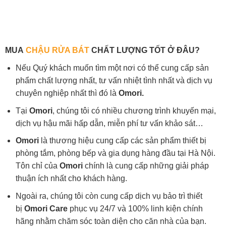
MUA
CHẬU RỬA BÁT
CHẤT LƯỢNG TỐT Ở ĐÂU?
Nếu Quý khách muốn tìm một nơi có thể cung cấp sản
phẩm chất lượng nhất, tư vấn nhiệt tình nhất và dịch vụ
chuyên nghiệp nhất thì đó là
Omori.
Tại
Omori
, chúng tôi có nhiều chương trình khuyến mại,
dịch vụ hậu mãi hấp dẫn, miễn phí tư vấn khảo sát…
Omori
là thương hiệu cung cấp các sản phẩm thiết bị
phòng tắm, phòng bếp và gia dụng hàng đầu tại Hà Nội.
Tôn chỉ của
Omori
chính là cung cấp những giải pháp
thuận ích nhất cho khách hàng.
Ngoài ra, chúng tôi còn cung cấp dịch vụ bảo trì thiết
bị
Omori Care
phục vụ 24/7 và 100% linh kiện chính
hãng nhằm chăm sóc toàn diện cho căn nhà của bạn.