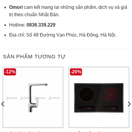
Omori
cam kết mang lại những sản phẩm, dịch vụ và giá
trị theo chuẩn Nhật Bản.
Hotline:
0836.339.229
Địa chỉ: Số 48 Đường Vạn Phúc, Hà Đông, Hà Nội.
SẢN PHẨM TƯƠNG TỰ
-12%
-20%