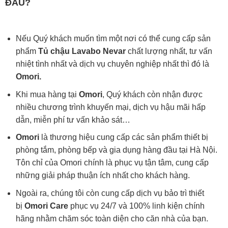
ĐÂU?
Nếu Quý khách muốn tìm một nơi có thể cung cấp sản
phẩm
Tủ chậu Lavabo Nevar
chất lượng nhất, tư vấn
nhiệt tình nhất và dịch vụ chuyên nghiệp nhất thì đó là
Omori.
Khi mua hàng tại
Omori
, Quý khách còn nhận được
nhiều chương trình khuyến mại, dịch vụ hậu mãi hấp
dẫn, miễn phí tư vấn khảo sát…
Omori
là thương hiệu cung cấp các sản phẩm thiết bị
phòng tắm, phòng bếp và gia dụng hàng đầu tại Hà Nội.
Tôn chỉ của Omori chính là phục vụ tận tâm, cung cấp
những giải pháp thuận ích nhất cho khách hàng.
Ngoài ra, chúng tôi còn cung cấp dịch vụ bảo trì thiết
bị
Omori Care
phục vụ 24/7 và 100% linh kiện chính
hãng nhằm chăm sóc toàn diện cho căn nhà của bạn.