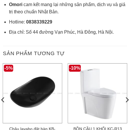
Omori
cam kết mang lại những sản phẩm, dịch vụ và giá
trị theo chuẩn Nhật Bản.
Hotline:
0838339229
Địa chỉ: Số 44 đường Vạn Phúc, Hà Đông, Hà Nội.
SẢN PHẨM TƯƠNG TỰ
-5%
-10%
Chậu lavabo đặt bàn KB-
BỒN CẦU 1 KHỐI KC-R13