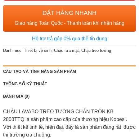
ĐẶT HÀNG NHANH
Giao hàng Toàn Quốc - Thanh toán khi nhận hàng
Hỗ trợ trả góp 0% qua thẻ tín dụng
Danh mục:
Thiêt bị vệ sinh
,
Chậu rửa mặt
,
Chậu treo tường
CẤU TẠO VÀ TÍNH NĂNG SẢN PHẨM
THÔNG SỐ KỸ THUẬT
ĐÁNH GIÁ (0)
CHẬU LAVABO TREO TƯỜNG CHÂN TRÒN KB-
2803TTQ là sản phẩm cao cấp của thương hiệu Kobesi.
Với thiết kế tinh tế, hiện đại, đây là sản phẩm đang rất được
thị trường ưa chuộng.