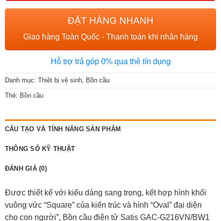
ĐẶT HÀNG NHANH
Giao hàng Toàn Quốc - Thanh toán khi nhận hàng
Hỗ trợ trả góp 0% qua thẻ tín dụng
Danh mục:
Thiêt bị vệ sinh
,
Bồn cầu
Thẻ:
Bồn cầu
CẤU TẠO VÀ TÍNH NĂNG SẢN PHẨM
THÔNG SỐ KỸ THUẬT
ĐÁNH GIÁ (0)
Được thiết kế với kiểu dáng sang trọng, kết hợp hình khối
vuông vức “Square”
của kiến trúc và hình “Oval” đại diện
cho con người”,
Bồn cầu điện tử Satis GAC-G216VN/BW1