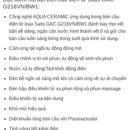
G216VN/BW1
:
Công nghệ AQUA CERAMIC ứng dụng trong bòn cầu
điện tử Inax Satis GAC-G216VN/BW1 đánh bay mọi vết
bẩn dễ dàng, ngăn cặn nước hình thành vết ố và giữ cho
bàn cầu luôn sáng bóng trong suốt quá trình sử dụng.
Cảm ứng bệ ngồi tự động đóng mở
Điều chỉnh vị trí vòi phun, tự động vệ sinh vòi phun
Nước xả tự động/ Nút khởi động điện
Đèn bệ ngồi sẻ sáng mờ khi có cảm ứng về sự di chuyển
Đèn hậu điều khiển từ xa phun rộng và phun massage
Điều khiển từ xa tiện dụng
Khử mùi hiệu quả
Diệt khuẩn lòng bồn cầu với Plasmacluster
Tính năng tiết kiệm điện