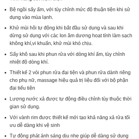
Bệ ngồi sấy ấm, với tùy chỉnh mức độ thuận tiện khi sử
dụng vào mùa lạnh.
Khử mùi hôi tự động khi bắt đầu sử dụng và sau khi
dừng sử dụng với các Ion âm dương hoạt tính làm sạch
không khí,vi khuẩn, khử mùi khó chịu.
Sấy khô sau khi phun rửa với dòng khí ấm, tùy chỉnh
nhiệt độ dòng khí.
Thiết kế 2 vòi phun rửa đại tiện và phun rửa dành riêng
cho phụ nữ, massage hiệu quả trị liệu đối với bộ phận
đại tiểu tiện
Lượng nước xả được tự động điều chỉnh tùy thuộc thời
gian sử dụng.
Với vành rim được thiết kế mới tạo khả năng xả rửa tối
ưu dễ dàng khi vệ sinh
Tự động phát ánh sáng dịu nhẹ giúp dễ dàng sử dụng