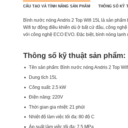
CẤU TẠO VÀ TÍNH NĂNG SẢN PHẨM
THÔNG SỐ KỸ 
Bình nước nóng Andris 2 Top Wifi 15L là sản phẩm b
Wifi tự động điều khiển dù ở bất cứ đâu, công nghệ
với công nghệ ECO EVO. Đặc biệt, bình nóng lạnh nà
Thông số kỹ thuật sản phẩm:
Tên sản phẩm: Bình nước nóng Andris 2 Top Wif
Dung tích 15L
Công suất: 2.5 kW
Điện năng: 220V
Thời gian gia nhiệt: 21 phút
Nhiệt độ làm việc tối đa: 80 độ C
Áp suất làm việc tối đa: 7.5 MPa