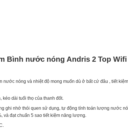
ẩm
Bình nước nóng Andris 2 Top Wifi
ần nước nóng và nhiệt độ mong muốn dù ở bất cứ đâu , tiết kiệ
kéo dài tuổi thọ của thanh đốt.
 ghi nhớ thói quen sử dụng, tự động tính toán lượng nước n
%, và đạt chuẩn 5 sao tiết kiệm năng lượng.
C.