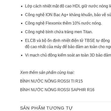
Lớp cách nhiệt mật độ cao HDI, giữ nước nóng l
Công nghệ ION Bạc Ag+ kháng khuẩn, bảo vệ s
Công nghệ Flexomix thêm 10% nước nóng.
Công nghệ bình chứa tráng men Titan.
ELCB và bộ ổn định nhiệt điện tử TBSE tự động
độ cao nhất của máy để bảo đảm an toàn cho ng
Vi mạch chủ động kiểm soát an toàn 3D bảo đảm 
Xem thêm sản phẩm cùng loại:
BÌNH NƯỚC NÓNG ROSSI TI R15
BÌNH NƯỚC NÓNG ROSSI SAPHIR R16
SẢN PHẨM TƯƠNG TỰ