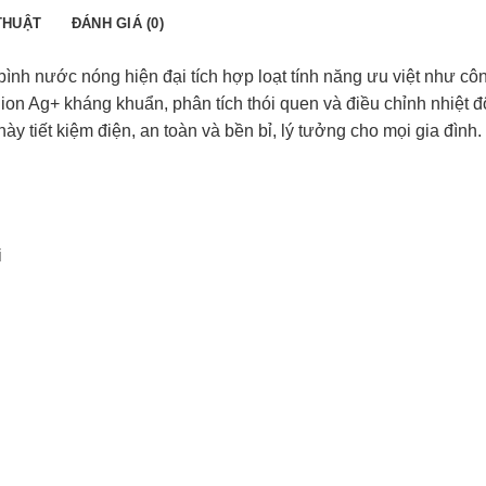
THUẬT
ĐÁNH GIÁ (0)
ình nước nóng hiện đại tích hợp loạt tính năng ưu việt như cô
 ion Ag+ kháng khuẩn, phân tích thói quen và điều chỉnh nhiệt 
y tiết kiệm điện, an toàn và bền bỉ, lý tưởng cho mọi gia đình.
i