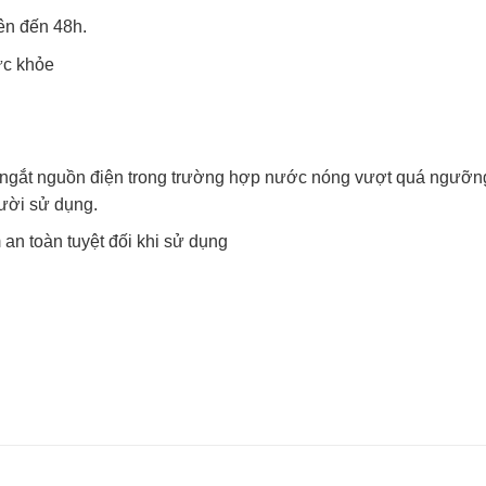
ên đến 48h.
ức khỏe
 ngắt nguồn điện trong trường hợp nước nóng vượt quá ngưỡng
ười sử dụng.
an toàn tuyệt đối khi sử dụng