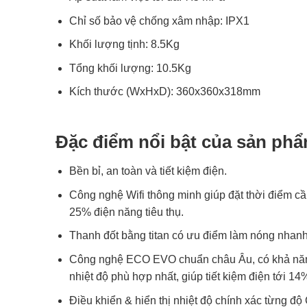
Chỉ số bảo vệ chống xâm nhập: IPX1
Khối lượng tịnh: 8.5Kg
Tổng khối lượng: 10.5Kg
Kích thước (WxHxD): 360x360x318mm
Đặc điểm nổi bật của sản ph
Bền bỉ, an toàn và tiết kiệm điện.
Công nghệ Wifi thông minh giúp
đặt thời điểm c
25% điện năng tiêu thụ.
Thanh đốt bằng titan có ưu điểm làm nóng nhanh, 
Công nghệ ECO EVO chuẩn châu Âu, có khả năng
nhiệt độ phù hợp nhất, giúp tiết kiệm điện tới 14
Điều khiển & hiển thị nhiệt độ chính xác từng độ 