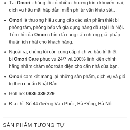
Tại
Omori
, chúng tôi có nhiều chương trình khuyến mại,
dịch vụ hậu mãi hấp dẫn, miễn phí tư vấn khảo sát…
Omori
là thương hiệu cung cấp các sản phẩm thiết bị
phòng tắm, phòng bếp và gia dụng hàng đầu tại Hà Nội.
Tôn chỉ của
Omori
chính là cung cấp những giải pháp
thuận ích nhất cho khách hàng.
Ngoài ra, chúng tôi còn cung cấp dịch vụ bảo trì thiết
bị
Omori Care
phục vụ 24/7 và 100% linh kiện chính
hãng nhằm chăm sóc toàn diện cho căn nhà của bạn.
Omori
cam kết mang lại những sản phẩm, dịch vụ và giá
trị theo chuẩn Nhật Bản.
Hotline:
0836.339.229
Địa chỉ: Số 44 đường Vạn Phúc, Hà Đông, Hà Nội.
SẢN PHẨM TƯƠNG TỰ