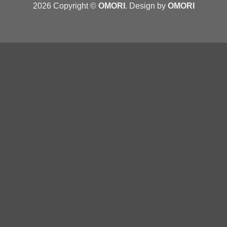
2026 Copyright ©
OMORI
. Design by
OMORI