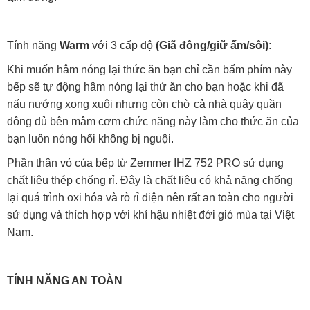
Tính năng
Warm
với 3 cấp độ
(Giã đông/giữ ấm/sôi)
:
Khi muốn hâm nóng lại thức ăn bạn chỉ cần bấm phím này
bếp sẽ tự động hâm nóng lại thứ ăn cho bạn hoặc khi đã
nấu nướng xong xuôi nhưng còn chờ cả nhà quây quần
đông đủ bên mâm cơm chức năng này làm cho thức ăn của
bạn luôn nóng hổi không bị nguội.
Phần thân vỏ của bếp từ Zemmer IHZ 752 PRO sử dụng
chất liệu thép chống rỉ. Đây là chất liệu có khả năng chống
lại quá trình oxi hóa và rò rỉ điện nên rất an toàn cho người
sử dụng và thích hợp với khí hậu nhiệt đới gió mùa tại Việt
Nam.
TÍNH NĂNG AN TOÀN