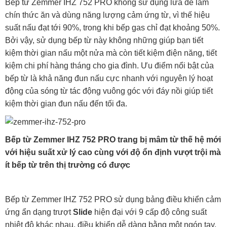
Bếp từ Zemmer IHZ 752 PRO không sử dụng lửa để làm
chín thức ăn và dùng năng lượng cảm ứng từ, vì thế hiệu
suất nấu đạt tới 90%, trong khi bếp gas chỉ đạt khoảng 50%.
Bởi vậy, sử dụng bếp từ này không những giúp bạn tiết
kiệm thời gian nấu một nửa mà còn tiết kiệm điện năng, tiết
kiệm chi phí hàng tháng cho gia đình. Ưu điểm nổi bật của
bếp từ là khả năng đun nấu cực nhanh với nguyên lý hoạt
động của sóng từ tác động vuông góc với đáy nồi giúp tiết
kiệm thời gian đun nấu đến tối đa.
Bếp từ Zemmer IHZ 752 PRO trang bị mâm từ thế hệ mới
với hiệu suất xử lý cao cùng với độ ổn định vượt trội mà
ít bếp từ trên thị trường có được
Bếp từ Zemmer IHZ 752 PRO sử dụng bảng điều khiển cảm
ứng ẩn dạng trượt
Slide
hiện đại với 9 cấp độ công suất
nhiệt độ khác nhau, điều khiển dễ dàng bằng một ngón tay,