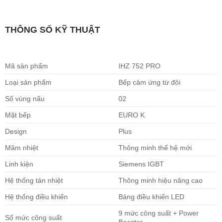
THÔNG SỐ KỸ THUẬT
Mã sản phẩm
IHZ 752 PRO
Loại sản phẩm
Bếp cảm ứng từ đôi
Số vùng nấu
02
Mặt bếp
EURO K
Design
Plus
Mâm nhiệt
Thông minh thế hệ mới
Linh kiện
Siemens IGBT
Hệ thống tản nhiệt
Thông minh hiệu năng cao
Hệ thống điều khiển
Bảng điều khiển LED
9 mức công suất + Power
Số mức công suất