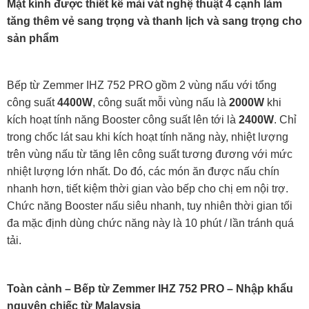
Mặt kính được thiết kế mài vát nghệ thuật 4 cạnh làm
tăng thêm vẻ sang trọng và thanh lịch và sang trọng cho
sản phẩm
Bếp từ Zemmer IHZ 752 PRO gồm 2 vùng nấu với tổng
công suất
4400W
, công suất mỗi vùng nấu là
2000W
khi
kích hoạt tính năng Booster công suất lên tới là
2400W
. Chỉ
trong chốc lát sau khi kích hoạt tính năng này, nhiệt lượng
trên vùng nấu từ tăng lên công suất tương đương với mức
nhiệt lượng lớn nhất. Do đó, các món ăn được nấu chín
nhanh hơn, tiết kiệm thời gian vào bếp cho chị em nội trợ.
Chức năng Booster nấu siêu nhanh, tuy nhiên thời gian tối
đa mặc định dùng chức năng này là 10 phút / lần tránh quá
tải.
Toàn cảnh – Bếp từ Zemmer IHZ 752 PRO – Nhập khẩu
nguyên chiếc từ Malaysia