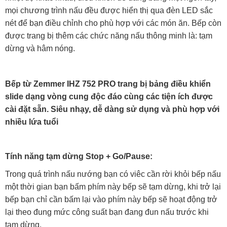
mọi chương trình nấu đều được hiển thị qua đèn LED sắc
nét để bạn điều chỉnh cho phù hợp với các món ăn. Bếp còn
được trang bị thêm các chức năng nấu thông minh là: tạm
dừng và hâm nóng.
Bếp từ Zemmer IHZ 752 PRO trang bị bảng điều khiển
slide dạng vòng cung độc đáo cùng các tiện ích được
cài đặt sẵn. Siêu nhạy, dễ dàng sử dụng và phù hợp với
nhiều lứa tuổi
Tính năng tạm dừng Stop + Go/Pause:
Trong quá trình nấu nướng bạn có viêc cần rời khỏi bếp nấu
một thời gian bạn bấm phím này bếp sẽ tạm dừng, khi trở lại
bếp bạn chỉ cần bấm lại vào phím này bếp sẽ hoạt động trở
lại theo đung mức công suất bạn đang đun nấu trước khi
tạm dừng.