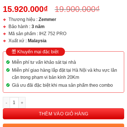
15.920.000
₫
19.900.000
₫
Thương hiệu :
Zemmer
Bảo hành :
3 năm
Mã sản phẩm : IHZ 752 PRO
Xuất xứ :
Malaysia
Khuyến mại đặc biệt
Miễn phí tư vấn khảo sát tại nhà
Miễn phí giao hàng lắp đặt tại Hà Nội và khu vực lân
cận trong phạm vi bán kính 20Km
Giá ưu đãi đặc biệt khi mua sản phẩm theo combo
BẾP TỪ ZEMMER IHZ 752 PRO số lượng
THÊM VÀO GIỎ HÀNG