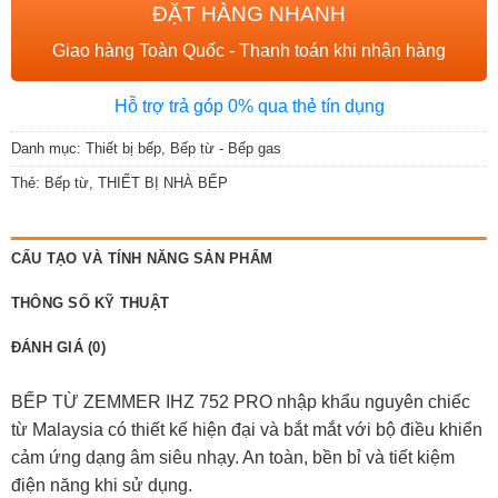
ĐẶT HÀNG NHANH
Giao hàng Toàn Quốc - Thanh toán khi nhận hàng
Hỗ trợ trả góp 0% qua thẻ tín dụng
Danh mục:
Thiết bị bếp
,
Bếp từ - Bếp gas
Thẻ:
Bếp từ
,
THIẾT BỊ NHÀ BẾP
CẤU TẠO VÀ TÍNH NĂNG SẢN PHẨM
THÔNG SỐ KỸ THUẬT
ĐÁNH GIÁ (0)
BẾP TỪ ZEMMER IHZ 752 PRO nhập khẩu nguyên chiếc
từ Malaysia có thiết kế hiện đại và bắt mắt với bộ điều khiển
cảm ứng dạng âm siêu nhạy. An toàn, bền bỉ và tiết kiệm
điện năng khi sử dụng.