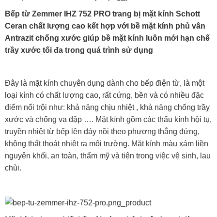
Bếp từ Zemmer IHZ 752 PRO trang bị mặt kính Schott
Ceran chất lượng cao kết hợp với bề mặt kính phủ vân
Antrazit chống xước giúp bề mặt kính luôn mới hạn chế
trầy xước tối đa trong quá trình sử dụng
Đây là mặt kính chuyên dụng dành cho bếp điện từ, là một
loại kính có chất lượng cao, rất cứng, bền và có nhiều đặc
điểm nổi trội như: khả năng chịu nhiệt , khả năng chống trầy
xước và chống va đập …. Mặt kính gồm các thấu kính hội tụ,
truyền nhiệt từ bếp lên đáy nồi theo phương thẳng đứng,
không thất thoát nhiệt ra môi trường. Mặt kính màu xám liền
nguyên khối, an toàn, thẩm mỹ và tiện trong việc vệ sinh, lau
chùi.