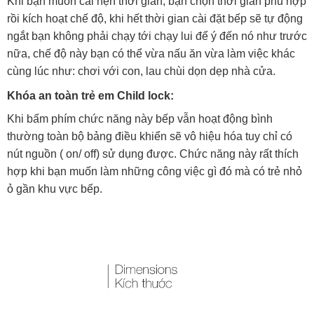
Khi bạn muốn cài hẹn thời gian, bạn chọn thời gian phù hợp
rồi kích hoạt chế độ, khi hết thời gian cài đặt bếp sẽ tự động
ngắt bạn không phải chạy tới chạy lui để ý đến nó như trước
nữa, chế độ này bạn có thể vừa nấu ăn vừa làm việc khác
cùng lúc như: chơi với con, lau chùi dọn dẹp nhà cửa.
Khóa an toàn trẻ em Child lock:
Khi bấm phím chức năng này bếp vẫn hoạt động bình
thường toàn bộ bảng điều khiển sẽ vô hiệu hóa tuy chỉ có
nút nguồn ( on/ off) sử dụng được. Chức năng này rất thích
hợp khi bạn muốn làm những công việc gì đó mà có trẻ nhỏ
ỏ gần khu vực bếp.