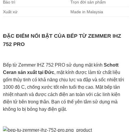
Bảo trì
Trọn đời sản phẩm
Xuất xứ
Made in Malaysia
ĐẶC ĐIỂM NỔI BẬT CỦA BẾP TỪ ZEMMER IHZ
752 PRO
Bếp từ Zemmer IHZ 752 PRO sử dụng mặt kính
Schott
Ceran sản xuất tại Đức
, mặt kính được làm từ chất liệu
gốm thủy tinh có khả năng chịu lực va đập và sốc nhiệt tới
1000 độ C, chống xước tốt nên tuổi thọ cao. Mặt bếp tản
nhiệt nhanh và được cách điện an toàn với các linh kiện
điện tử bên trong thân. Bạn có thể yên tâm sử dụng mà
không lo bị bỏng hay điện giật.