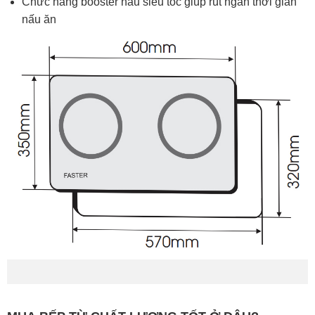
Chức năng booster nấu siêu tốc giúp rút ngắn thời gian
nấu ăn