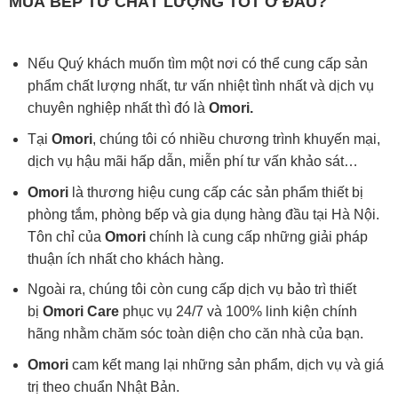
MUA
BẾP TỪ
CHẤT LƯỢNG TỐT Ở ĐÂU?
Nếu Quý khách muốn tìm một nơi có thể cung cấp sản
phẩm chất lượng nhất, tư vấn nhiệt tình nhất và dịch vụ
chuyên nghiệp nhất thì đó là
Omori.
Tại
Omori
, chúng tôi có nhiều chương trình khuyến mại,
dịch vụ hậu mãi hấp dẫn, miễn phí tư vấn khảo sát…
Omori
là thương hiệu cung cấp các sản phẩm thiết bị
phòng tắm, phòng bếp và gia dụng hàng đầu tại Hà Nội.
Tôn chỉ của
Omori
chính là cung cấp những giải pháp
thuận ích nhất cho khách hàng.
Ngoài ra, chúng tôi còn cung cấp dịch vụ bảo trì thiết
bị
Omori Care
phục vụ 24/7 và 100% linh kiện chính
hãng nhằm chăm sóc toàn diện cho căn nhà của bạn.
Omori
cam kết mang lại những sản phẩm, dịch vụ và giá
trị theo chuẩn Nhật Bản.