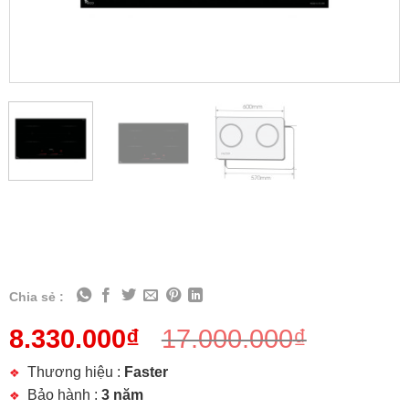
Chia sẻ :
8.330.000
₫
17.000.000
₫
Thương hiệu :
Faster
Bảo hành :
3 năm