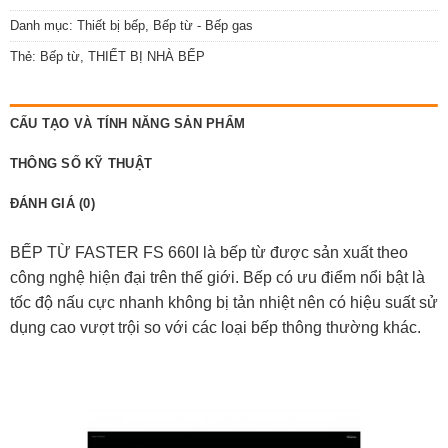
Danh mục:
Thiết bị bếp
,
Bếp từ - Bếp gas
Thẻ:
Bếp từ
,
THIẾT BỊ NHÀ BẾP
CẤU TẠO VÀ TÍNH NĂNG SẢN PHẨM
THÔNG SỐ KỸ THUẬT
ĐÁNH GIÁ (0)
BẾP TỪ FASTER FS 660I là bếp từ được sản xuất theo
công nghệ hiện đại trên thế giới. Bếp có ưu điểm nổi bật là
tốc độ nấu cực nhanh không bị tản nhiệt nên có hiệu suất sử
dụng cao vượt trội so với các loại bếp thông thường khác.