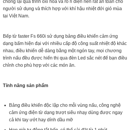
chống lại quá trình oxi hóa và rò rỉ điện nên rất an toàn cho
người sử dụng và thích hợp với khí hậu nhiệt đới gió mùa
tại Việt Nam.
Bếp từ faster Fs 660i sử dụng bảng điều khiển cảm ứng
dạng bấm hiện đại với nhiều cấp độ công suất nhiệt độ khác
nhau, điều khiển dễ dàng bằng một ngón tay, mọi chương
trình nấu đều được hiển thị qua đèn Led sắc nét để bạn điều
chỉnh cho phù hợp với các món ăn.
Tính năng sản phẩm
Bảng điều khiển độc lập cho mỗi vùng nấu, công nghệ
cảm ứng điện từ dạng trượt siêu nhạy dùng được ngay
cả khi tay ướt hay dính dầu mỡ
Hẹn giờ tự động tắt bếp, có thể cài đặt từ 1 phút