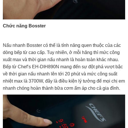
Chức năng Bosster
Nấu nhanh Bosster có thể là tính năng quen thuộc của các
dòng bếp từ cao cấp. Tuy nhiên, ở mỗi hãng thì mức công
xuất max và thời gian nấu nhanh là hoàn toàn khác nhau.
Bếp từ Chef’s EH-DIH890N mang đến sự đột phá vượt bậc
về thời gian nấu nhanh lên tới 20 phút và mức công suất
nhiệt max là 3700W, đây là điều kiện lý tưởng để mọi chị em
nhanh chóng hoàn thành bữa cơm ấm áp cho cả gia đình.