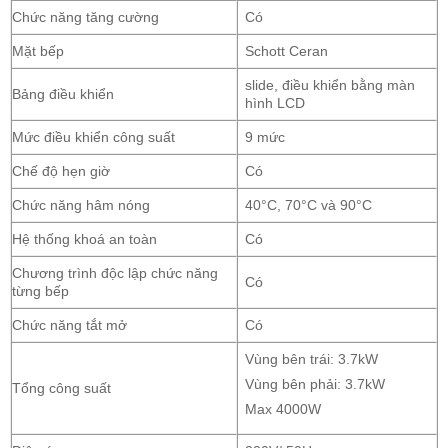
Chức năng tăng cường
Có
Mặt bếp
Schott Ceran
slide, điều khiển bằng màn
Bảng điều khiển
hình LCD
Mức điều khiển công suất
9 mức
Chế độ hẹn giờ
Có
Chức năng hâm nóng
40°C, 70°C và 90°C
Hệ thống khoá an toàn
Có
Chương trình độc lập chức năng
Có
từng bếp
Chức năng tắt mở
Có
Vùng bên trái: 3.7kW
Vùng bên phải: 3.7kW
Tổng công suất
Max 4000W