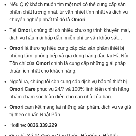
Nếu Quý khách muốn tìm một nơi có thể cung cấp sản
phẩm chất lượng nhất, tư vấn nhiệt tình nhất và dịch vụ
chuyên nghiệp nhất thì đó là
Omori.
Tại
Omori
, chúng tôi có nhiều chương trình khuyến mại,
dịch vụ hậu mãi hấp dẫn, miễn phí tư vấn khảo sát…
Omori
là thương hiệu cung cấp các sản phẩm thiết bị
phòng tắm, phòng bếp và gia dụng hàng đầu tại Hà Nội.
Tôn chỉ của
Omori
chính là cung cấp những giải pháp
thuận ích nhất cho khách hàng.
Ngoài ra, chúng tôi còn cung cấp dịch vụ bảo trì thiết bị
Omori Care
phục vụ 24/7 và 100% linh kiện chính hãng
nhằm chăm sóc toàn diện cho căn nhà của bạn.
Omori
cam kết mang lại những sản phẩm, dịch vụ và giá
trị theo chuẩn Nhật Bản.
Hotline:
0836.339.229
Địa chỉ: Số 44 đường Vạn Phúc, Hà Đông, Hà Nội.