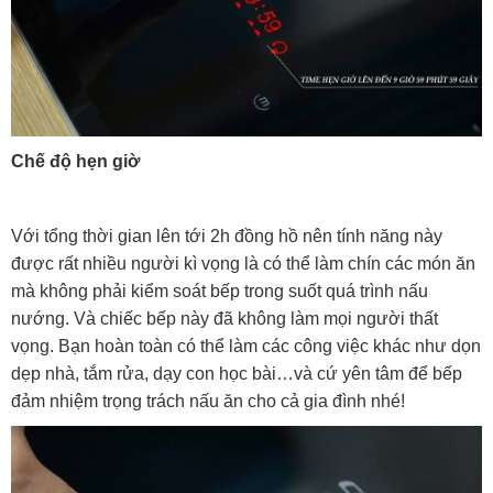
Chế độ hẹn giờ
Với tổng thời gian lên tới 2h đồng hồ nên tính năng này
được rất nhiều người kì vọng là có thể làm chín các món ăn
mà không phải kiểm soát bếp trong suốt quá trình nấu
nướng. Và chiếc bếp này đã không làm mọi người thất
vọng. Bạn hoàn toàn có thể làm các công việc khác như dọn
dẹp nhà, tắm rửa, dạy con học bài…và cứ yên tâm để bếp
đảm nhiệm trọng trách nấu ăn cho cả gia đình nhé!