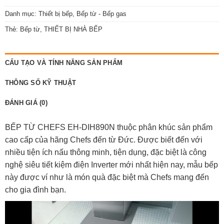
Danh mục:
Thiết bị bếp
,
Bếp từ - Bếp gas
Thẻ:
Bếp từ
,
THIẾT BỊ NHÀ BẾP
CẤU TẠO VÀ TÍNH NĂNG SẢN PHẨM
THÔNG SỐ KỸ THUẬT
ĐÁNH GIÁ (0)
BẾP TỪ CHEFS EH-DIH890N thuộc phân khúc sản phẩm
cao cấp của hãng Chefs đến từ Đức. Được biết đến với
nhiều tiện ích nấu thông minh, tiện dụng, đặc biệt là công
nghệ siêu tiết kiệm điện Inverter mới nhất hiện nay, mẫu bếp
này được ví như là món quà đặc biệt mà Chefs mang đến
cho gia đình bạn.