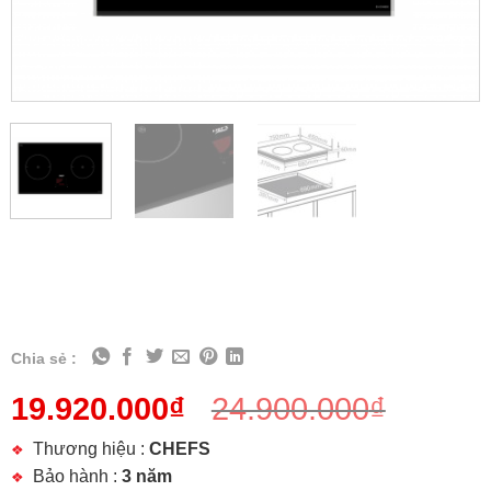
Chia sẻ :
19.920.000
₫
24.900.000
₫
Thương hiệu :
CHEFS
Bảo hành :
3 năm