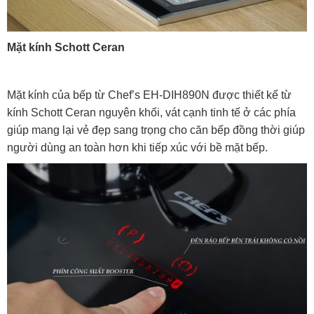
Mặt kính Schott Ceran
Mặt kính của bếp từ Chef’s EH-DIH890N được thiết kế từ
kính Schott Ceran nguyên khối, vát cạnh tinh tế ở các phía
giúp mang lại vẻ đẹp sang trọng cho căn bếp đồng thời giúp
người dùng an toàn hơn khi tiếp xúc với bề mặt bếp.