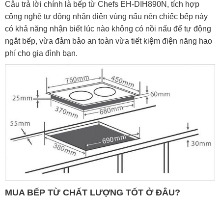
Câu trả lời chính là bếp từ Chefs EH-DIH890N, tích hợp
công nghệ tự động nhận diện vùng nấu nên chiếc bếp này
có khả năng nhận biết lúc nào không có nồi nấu để tự động
ngắt bếp, vừa đảm bảo an toàn vừa tiết kiệm điện năng hao
phí cho gia đình bạn.
MUA
BẾP TỪ
CHẤT LƯỢNG TỐT Ở ĐÂU?