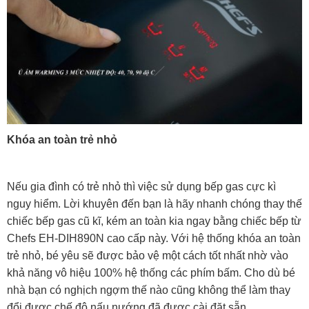
Khóa an toàn trẻ nhỏ
Nếu gia đình có trẻ nhỏ thì việc sử dụng bếp gas cực kì
nguy hiểm. Lời khuyên đến bạn là hãy nhanh chóng thay thế
chiếc bếp gas cũ kĩ, kém an toàn kia ngay bằng chiếc bếp từ
Chefs EH-DIH890N cao cấp này. Với hệ thống khóa an toàn
trẻ nhỏ, bé yêu sẽ được bảo vệ một cách tốt nhất nhờ vào
khả năng vô hiệu 100% hệ thống các phím bấm. Cho dù bé
nhà bạn có nghịch ngợm thế nào cũng không thể làm thay
đổi được chế độ nấu nướng đã được cài đặt sẵn.