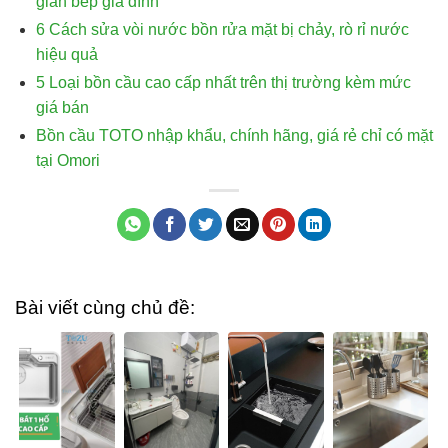
gian bếp gia đình
6 Cách sửa vòi nước bồn rửa mặt bị chảy, rò rỉ nước
hiệu quả
5 Loại bồn cầu cao cấp nhất trên thị trường kèm mức
giá bán
Bồn cầu TOTO nhập khẩu, chính hãng, giá rẻ chỉ có mặt
tại Omori
Bài viết cùng chủ đề: