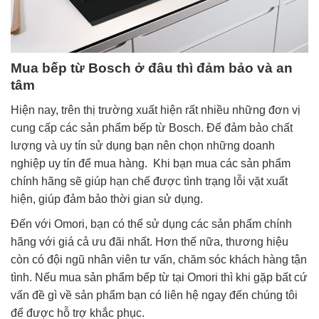
Mua bếp từ Bosch ở đâu thì đảm bảo và an
tâm
Hiện nay, trên thị trường xuất hiện rất nhiều những đơn vị
cung cấp các sản phẩm bếp từ Bosch. Để đảm bảo chất
lượng và uy tín sử dụng bạn nên chọn những doanh
nghiệp uy tín để mua hàng. Khi bạn mua các sản phẩm
chính hãng sẽ giúp hạn chế được tình trạng lỗi vặt xuất
hiện, giúp đảm bảo thời gian sử dụng.
Đến với Omori, bạn có thể sử dụng các sản phẩm chính
hãng với giá cả ưu đãi nhất. Hơn thế nữa, thương hiệu
còn có đội ngũ nhân viên tư vấn, chăm sóc khách hàng tận
tình. Nếu mua sản phẩm bếp từ tại Omori thì khi gặp bất cứ
vấn đề gì về sản phẩm bạn có liên hệ ngay đến chúng tôi
để được hỗ trợ khắc phục.