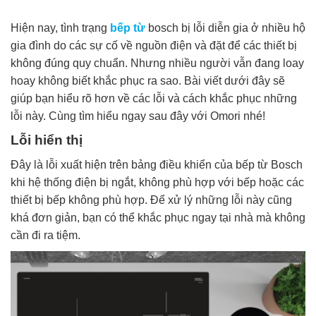
Hiện nay, tình trạng
bếp từ
bosch bị lỗi diễn gia ở nhiều hộ
gia đình do các sự cố về nguồn điện và đặt để các thiết bị
không đúng quy chuẩn. Nhưng nhiều người vẫn đang loay
hoay không biết khắc phục ra sao. Bài viết dưới đây sẽ
giúp bạn hiểu rõ hơn về các lỗi và cách khắc phục những
lỗi này. Cùng tìm hiểu ngay sau đây với Omori nhé!
Lỗi hiển thị
Đây là lỗi xuất hiện trên bảng điều khiển của bếp từ Bosch
khi hệ thống điện bị ngắt, không phù hợp với bếp hoặc các
thiết bị bếp không phù hợp. Để xử lý những lỗi này cũng
khá đơn giản, bạn có thể khắc phục ngay tại nhà mà không
cần đi ra tiệm.