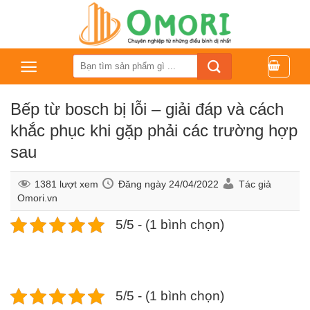
Bỏ
qua
nội
dung
Tìm
kiếm:
Bếp từ bosch bị lỗi – giải đáp và cách
khắc phục khi gặp phải các trường hợp
sau
1381 lượt xem
Đăng ngày
24/04/2022
Tác giả
Omori.vn
5/5 - (1 bình chọn)
5/5 - (1 bình chọn)