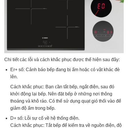
Chi tiết các lỗi và cách khắc phục được thể hiện sau đây:
Er+ số: Cảnh báo bếp đang bị ẩm hoặc có vật khác đè
lên.
Cách khắc phục: Bạn cần tắt bếp, ngắt điện, sau đó
khởi động lại bếp. Nên đặt bếp ở những nơi thông
thoáng và khô ráo. Có thể sử dụng quạt gió thổi vào để
giảm độ ẩm trong bếp.
D+ số: Lỗi sự cố về hệ thống điện.
Cách khắc phục: Tắt bếp để kiểm tra về nguồn điện, độ