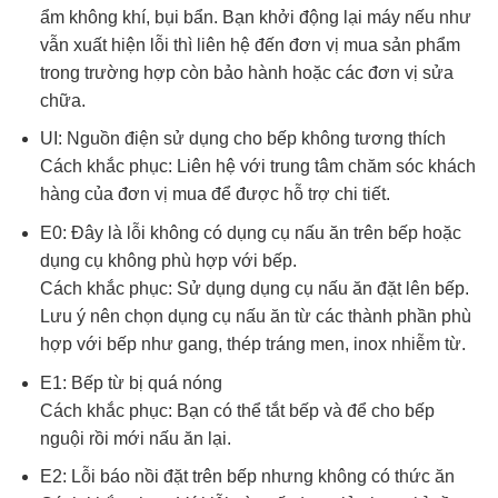
ẩm không khí, bụi bẩn. Bạn khởi động lại máy nếu như
vẫn xuất hiện lỗi thì liên hệ đến đơn vị mua sản phẩm
trong trường hợp còn bảo hành hoặc các đơn vị sửa
chữa.
UI: Nguồn điện sử dụng cho bếp không tương thích
Cách khắc phục: Liên hệ với trung tâm chăm sóc khách
hàng của đơn vị mua để được hỗ trợ chi tiết.
E0: Đây là lỗi không có dụng cụ nấu ăn trên bếp hoặc
dụng cụ không phù hợp với bếp.
Cách khắc phục: Sử dụng dụng cụ nấu ăn đặt lên bếp.
Lưu ý nên chọn dụng cụ nấu ăn từ các thành phần phù
hợp với bếp như gang, thép tráng men, inox nhiễm từ.
E1: Bếp từ bị quá nóng
Cách khắc phục: Bạn có thể tắt bếp và để cho bếp
nguội rồi mới nấu ăn lại.
E2: Lỗi báo nồi đặt trên bếp nhưng không có thức ăn