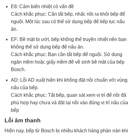
E6: Cảm biến nhiệt có vấn đề
Cách khắc phục: Cần tắt bếp, nhấc nồi ra khỏi bếp để
nguội. Một lúc sau có thể sử dụng bếp để tiếp tục nấu
ăn.
EF: Bề mặt bị ướt, bếp không thể truyền nhiệt nên bạn
không thể sử dụng bếp để nấu ăn.
Cách khắc phục: Bạn cần tắt bếp để nguội. Sử dụng
ngăn mềm hoặc giấy mềm để vệ sinh bề mặt của bếp
Bosch.
AD: Lỗi AD xuất hiện khi không đặt nồi chuẩn với vùng
nấu của bếp.
Cách khắc phục: Tắt bếp, quan sát xem vị trí để nồi đã
phù hợp hay chưa và đặt lại nồi vào đúng vị trí nấu của
bếp
Lỗi âm thanh
Hiện nay, bếp từ Bosch bị nhiều khách hàng phàn nàn khi