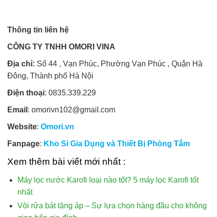
Thông tin liên hệ
CÔNG TY TNHH OMORI VINA
Địa chỉ:
Số 44 , Vạn Phúc, Phường Vạn Phúc , Quận Hà
Đông, Thành phố Hà Nội
Điện thoại
: 0835.339.229
Email
: omorivn102@gmail.com
Website
:
Omori.vn
Fanpage
:
Kho Sỉ Gia Dụng và Thiết Bị Phòng Tắm
Xem thêm bài viết mới nhất :
Máy lọc nước Karofi loại nào tốt? 5 máy lọc Karofi tốt
nhất
Vòi rửa bát tăng áp – Sự lựa chọn hàng đầu cho không