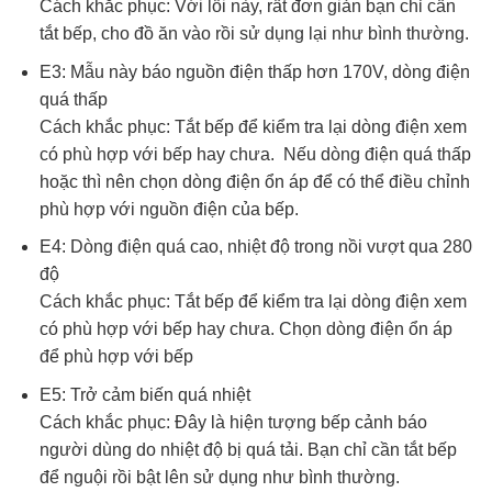
Cách khắc phục: Với lỗi này, rất đơn giản bạn chỉ cần
tắt bếp, cho đồ ăn vào rồi sử dụng lại như bình thường.
E3: Mẫu này báo nguồn điện thấp hơn 170V, dòng điện
quá thấp
Cách khắc phục: Tắt bếp để kiểm tra lại dòng điện xem
có phù hợp với bếp hay chưa. Nếu dòng điện quá thấp
hoặc thì nên chọn dòng điện ổn áp để có thể điều chỉnh
phù hợp với nguồn điện của bếp.
E4: Dòng điện quá cao, nhiệt độ trong nồi vượt qua 280
độ
Cách khắc phục: Tắt bếp để kiểm tra lại dòng điện xem
có phù hợp với bếp hay chưa. Chọn dòng điện ổn áp
để phù hợp với bếp
E5: Trở cảm biến quá nhiệt
Cách khắc phục: Đây là hiện tượng bếp cảnh báo
người dùng do nhiệt độ bị quá tải. Bạn chỉ cần tắt bếp
để nguội rồi bật lên sử dụng như bình thường.