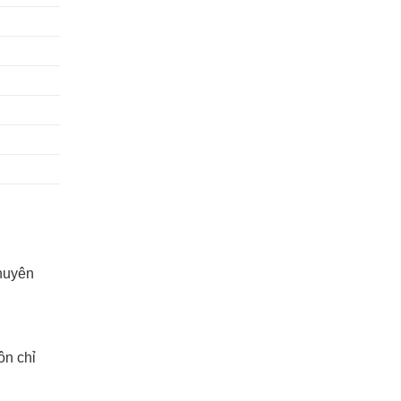
chuyên
ôn chỉ