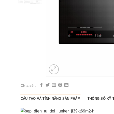
Chia sẻ :
CẤU TẠO VÀ TÍNH NĂNG SẢN PHẨM
THÔNG SỐ KỸ 