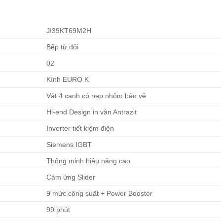
JI39KT69M2H
Bếp từ đôi
02
Kính EURO K
Vát 4 cạnh có nẹp nhôm bảo vệ
Hi-end Design in vân Antrazit
Inverter tiết kiệm điện
Siemens IGBT
Thông minh hiệu năng cao
Cảm ứng Slider
9 mức công suất + Power Booster
99 phút