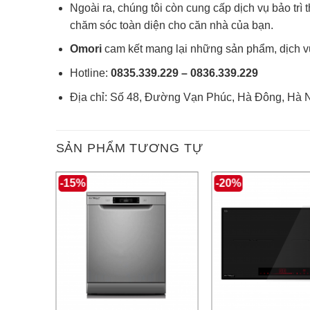
Ngoài ra, chúng tôi còn cung cấp dịch vụ bảo trì t
chăm sóc toàn diện cho căn nhà của bạn.
Omori
cam kết mang lại những sản phẩm, dịch vụ
Hotline:
0835.339.229 –
0836.339.229
Địa chỉ: Số 48, Đường Vạn Phúc, Hà Đông, Hà N
SẢN PHẨM TƯƠNG TỰ
-15%
-20%