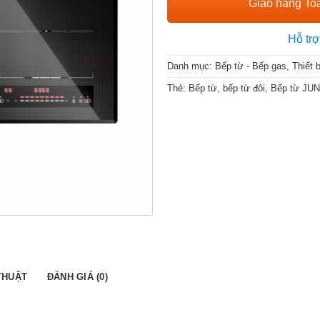
Giao hàng Toà
Hỗ trợ
Danh mục:
Bếp từ - Bếp gas
,
Thiết 
Thẻ:
Bếp từ
,
bếp từ đôi
,
Bếp từ JU
THUẬT
ĐÁNH GIÁ (0)