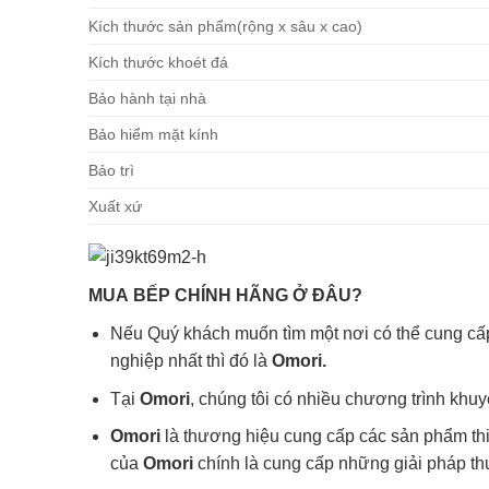
Kích thước sản phẩm(rộng x sâu x cao)
Kích thước khoét đá
Bảo hành tại nhà
Bảo hiểm mặt kính
Bảo trì
Xuất xứ
MUA
BẾP
CHÍNH HÃNG Ở ĐÂU?
Nếu Quý khách muốn tìm một nơi có thể cung cấp 
nghiệp nhất thì đó là
Omori.
Tại
Omori
, chúng tôi có nhiều chương trình khu
Omori
là thương hiệu cung cấp các sản phẩm thi
của
Omori
chính là cung cấp những giải pháp th