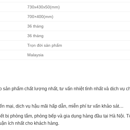
730x430x50(mm)
700×400(mm)
36 tháng
36 tháng
Trọn đời sản phẩm
Malaysia
sản phẩm chất lượng nhất, tư vấn nhiệt tình nhất và dịch vụ 
yến mại, dịch vụ hậu mãi hấp dẫn, miễn phí tư vấn khảo sát…
ết bị phòng tắm, phòng bếp và gia dụng hàng đầu tại Hà Nội. T
uận ích nhất cho khách hàng.