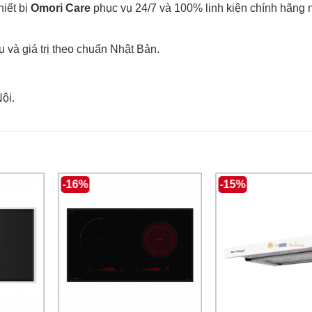
hiết bị
Omori Care
phục vụ 24/7 và 100% linh kiện chính hãng
 và giá trị theo chuẩn Nhật Bản.
ội.
-16%
-15%