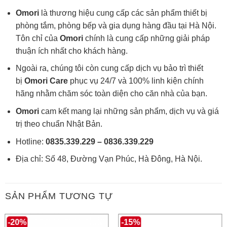
Omori
là thương hiệu cung cấp các sản phẩm thiết bị
phòng tắm, phòng bếp và gia dụng hàng đầu tại Hà Nội.
Tôn chỉ của
Omori
chính là cung cấp những giải pháp
thuận ích nhất cho khách hàng.
Ngoài ra, chúng tôi còn cung cấp dịch vụ bảo trì thiết
bị
Omori Care
phục vụ 24/7 và 100% linh kiện chính
hãng nhằm chăm sóc toàn diện cho căn nhà của bạn.
Omori
cam kết mang lại những sản phẩm, dịch vụ và giá
trị theo chuẩn Nhật Bản.
Hotline:
0835.339.229 –
0836.339.229
Địa chỉ: Số 48, Đường Vạn Phúc, Hà Đông, Hà Nội.
SẢN PHẨM TƯƠNG TỰ
-20%
-15%