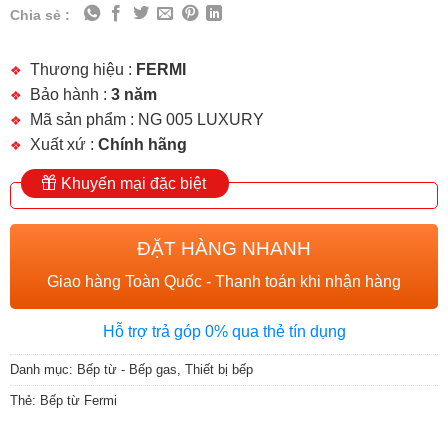
Chia sẻ :
Thương hiệu :
FERMI
Bảo hành :
3 năm
Mã sản phẩm : NG 005 LUXURY
Xuất xứ :
Chính hãng
Khuyến mại đặc biệt
ĐẶT HÀNG NHANH
Giao hàng Toàn Quốc - Thanh toán khi nhận hàng
Hỗ trợ trả góp 0% qua thẻ tín dụng
Danh mục:
Bếp từ - Bếp gas
,
Thiết bị bếp
Thẻ:
Bếp từ Fermi