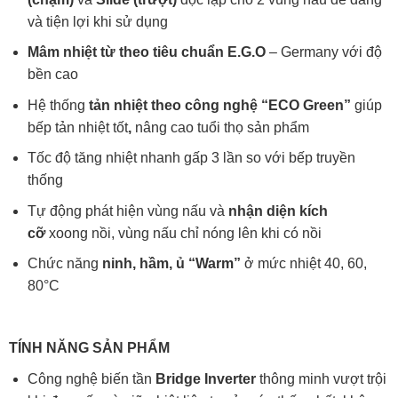
và tiện lợi khi sử dụng
Mâm nhiệt từ theo tiêu chuẩn E.G.O
– Germany với độ
bền cao
Hệ thống
tản nhiệt theo công nghệ “ECO Green”
giúp
bếp tản nhiệt tốt
,
nâng cao tuổi thọ sản phẩm
Tốc độ tăng nhiệt nhanh gấp 3 lần so với bếp truyền
thống
Tự động phát hiện vùng nấu và
nhận diện kích
cỡ
xoong nồi, vùng nấu chỉ nóng lên khi có nồi
Chức năng
ninh, hầm, ủ “Warm”
ở mức nhiệt 40, 60,
80°C
TÍNH NĂNG SẢN PHẨM
Công nghệ biến tần
Bridge Inverter
thông minh vượt trội