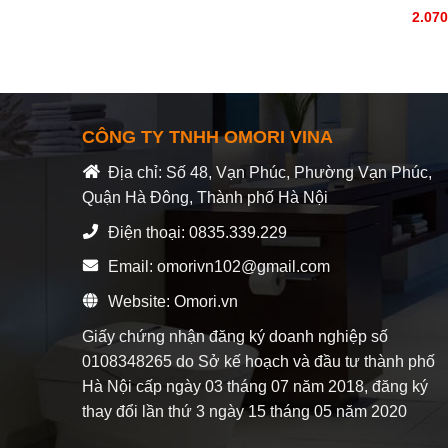
2.070
CÔNG TY TNHH OMORI VINA
Địa chỉ: Số 48, Vạn Phúc, Phường Vạn Phúc,
Quận Hà Đông, Thành phố Hà Nội
Điện thoại: 0835.339.229
Email: omorivn102@gmail.com
Website: Omori.vn
Giấy chứng nhận đăng ký doanh nghiệp số
0108348265 do Sở kế hoạch và đầu tư thành phố
Hà Nội cấp ngày 03 tháng 07 năm 2018, đăng ký
thay đổi lần thứ 3 ngày 15 tháng 05 năm 2020