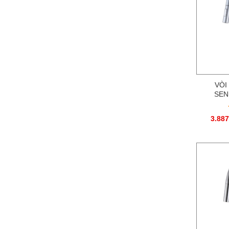
VÒI
SEN
3.887