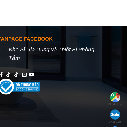
FANPAGE FACEBOOK
Kho Sỉ Gia Dụng và Thiết Bị Phòng
Tắm
Chỉ đường
Chat Zalo